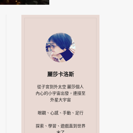
麗莎卡洛斯
從子宮到外太空 麗莎個人
內心的小宇宙出發，連接至
外星大宇宙
眼觀、心感、手動、足行
探索、學習、遊戲直到世界
末了