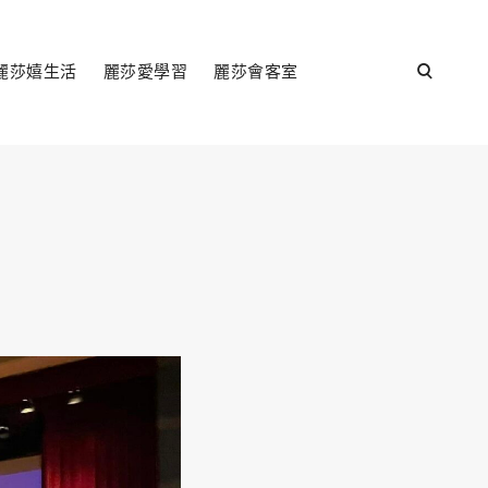
open
麗莎嬉生活
麗莎愛學習
麗莎會客室
search
form