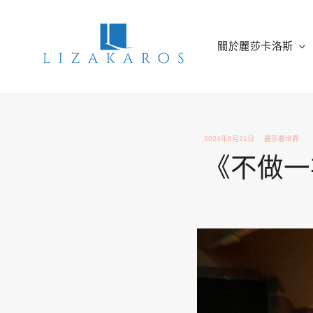
Skip
to
content
關於麗莎卡洛斯
麗莎卡洛斯
行銷總監的燒腦紀實
2024年8月21日
麗莎看世界
《不做一