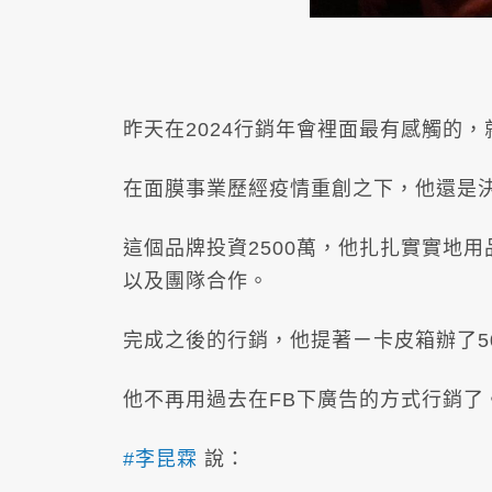
昨天在2024行銷年會裡面最有感觸的
在面膜事業歷經疫情重創之下，他還是
這個品牌投資2500萬，他扎扎實實地
以及團隊合作。
完成之後的行銷，他提著ㄧ卡皮箱辦了5
他不再用過去在FB下廣告的方式行銷了
#李昆霖
說：