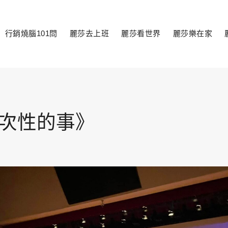
行銷燒腦101問
麗莎去上班
麗莎看世界
麗莎樂在家
toggle
child
menu
次性的事》