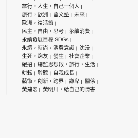
旅行，人生，自己一個人
旅行，歐洲
曾文塾
未來
歐洲，復活節
民主，自由，思考
永續消費
永續發展目標 SDGs
永續，時尚，消費意識
沈浸
生死，跑友
發生
社會企業
絕招
總監思想啟，旅行，生活
耕耘
聆聽
自我成長
藝術，創新，跨界
謙卑
關係
黃建宏
黃明川，給自己的情書