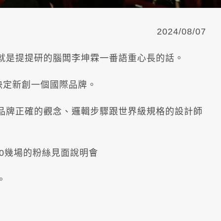
2024/08/07
，就是提提研的腦闆李坤霖一番語重心長的話。
決定新創一個國際品牌。
用品牌正確的觀念、邏輯步驟跟世界級規格的設計師
0幾場的粉絲見面說明會
。