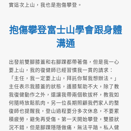
實這次上山，我也是抱傷攀登。
抱傷攀登富士山學會跟身體
溝通
出發前雙腳膝蓋和右腳踝都帶著傷，但是我一心
要上山，我的復健師已經習慣我一貫的請求：
「主任，我ㄧ定要上山，拜託你幫我想辦法。」
主任表示我膝蓋的狀態，護膝幫助不大，除了教
我復健動作之外，還讓我帶兩個軟拔杯，教我如
何隨時放鬆肌肉。另一位長期照顧我們家人的整
復師也提醒我，登山過程要分多次休息，不要累
積疲勞，避免再受傷。第一天開始攀登，雙膝狀
況不錯，但是腳踝隱隱做痛，無法平踏。私人健