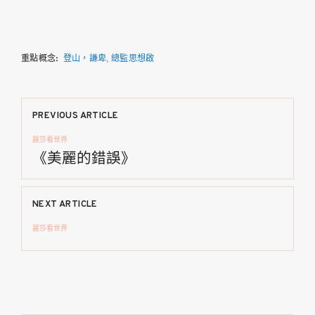
重點概念:
登山，謙卑
總監思想啟
文
PREVIOUS ARTICLE
麗莎看世界
章
《美麗的錯誤》
導
NEXT ARTICLE
覽
麗莎看世界