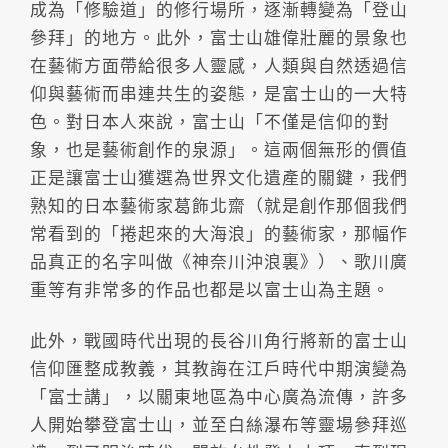
成為「修驗道」的修行場所，逐漸轉變為「登山
參拜」的地方。此外，富士山雄偉壯麗的景象也
在藝術方面帶給很多人靈感，人類與自然透過信
仰與藝術而串連共生的姿態，是富士山的一大特
色。對日本人來說，富士山「不僅是信仰的對
象，也是藝術創作的泉源」。這兩個無形的價值
正是讓富士山獲選為世界文化遺產的關鍵，我們
熟知的日本藝術家葛飾北齋（就是創作那個我們
常看到的「捲起來的大海浪」的藝術家，那幅作
品真正的名字叫做《神奈川沖浪裏》）、歌川廣
重等有非常多的作品也都是以富士山為主題。
此外，戰國時代出現的長谷川角行將新的富士山
信仰匯整成教義，其教誨在江戶時代中期演變為
「富士講」，以關東地區為中心廣為流傳，許多
人開始攀登富士山，並至白絲瀑布等靈場參拜巡