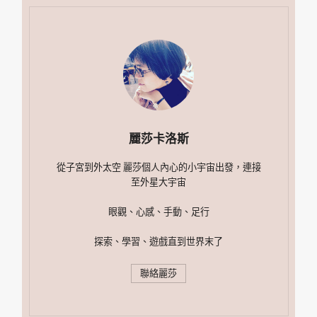
麗莎卡洛斯
從子宮到外太空 麗莎個人內心的小宇宙出發，連接
至外星大宇宙
眼觀、心感、手動、足行
探索、學習、遊戲直到世界末了
聯絡麗莎