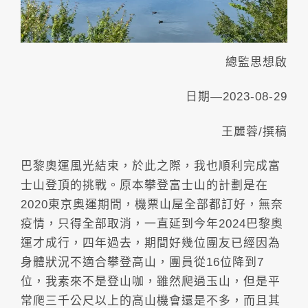
總監思想啟
日期—2023-08-29
王麗蓉/撰稿
巴黎奧運風光結束，於此之際，我也順利完成富
士山登頂的挑戰。原本攀登富士山的計劃是在
2020東京奧運期間，機票山屋全部都訂好，無奈
疫情，只得全部取消，一直延到今年2024巴黎奧
運才成行，四年過去，期間好幾位團友已經因為
身體狀況不適合攀登高山，團員從16位降到7
位，我素來不是登山咖，雖然爬過玉山，但是平
常爬三千公尺以上的高山機會還是不多，而且其