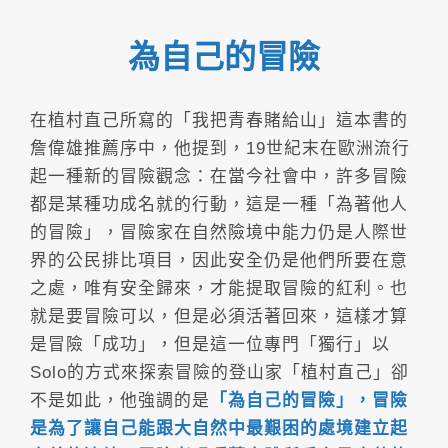
為自己的冒險
在植村直己所寫的「我把青春賭給山」這本書的
詹偉雄推薦序中，他提到，19世紀末在歐洲流行
起一種新的冒險觀念：在當今社會中，許多冒險
都是某種功成名就的行動，這是一種「為著他人
的冒險」，冒險家在自然險境中能力仍是人際世
界的公民排比項目，因此安全仍是他們所要在意
之處，唯有安全歸來，才能提取冒險的紅利。也
就是要冒險可以，但是必須活著回來，這樣才算
是冒險「成功」，但是這一位專門「獨行」以
Solo的方式來探索冒險的登山家「植村直己」卻
不是如此，他強調的是
「為自己的冒險」，冒險
是為了讓自己能跟大自然中最艱困的處境建立起