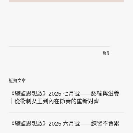
搜
尋
關
鍵
字:
近期文章
《總監思想啟》2025 七月號——認輸與滋養
｜從衝刺女王到內在節奏的重新對齊
《總監思想啟》2025 六月號——練習不會累