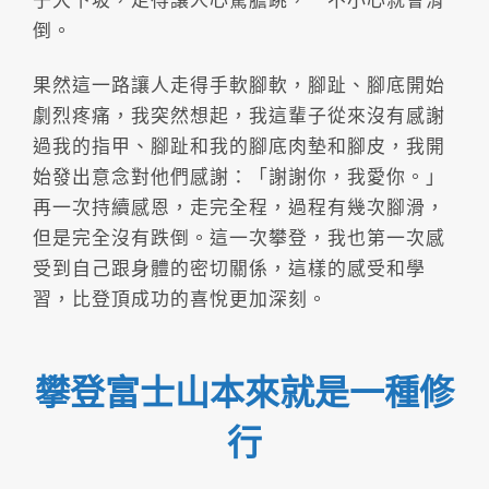
子大下坡，走得讓人心驚膽跳，一不小心就會滑
倒。
果然這一路讓人走得手軟腳軟，腳趾、腳底開始
劇烈疼痛，我突然想起，我這輩子從來沒有感謝
過我的指甲、腳趾和我的腳底肉墊和腳皮，我開
始發出意念對他們感謝：「謝謝你，我愛你。」
再一次持續感恩，走完全程，過程有幾次腳滑，
但是完全沒有跌倒。這一次攀登，我也第一次感
受到自己跟身體的密切關係，這樣的感受和學
習，比登頂成功的喜悅更加深刻。
攀登富士山本來就是一種修
行