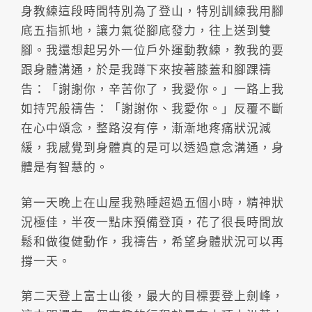
身教練這段時間特別為了登山，特別訓練我用腳
底五指抓地，讓力氣從腳底發力，往上送到雙
腳。我還想起另外一位戶外運動教練，教我的要
跟身體溝通，於是我蹲下來按著膝蓋和腳踝禱
告：「謝謝你，辛苦你了，我愛你。」一路上我
如持咒般禱告：「謝謝你、我愛你。」反覆不斷
在心中頌念，整路沒有停，漸漸地疼痛狀況減
緩，我感覺到身體真的是可以透過意念溝通，身
體是有智慧的。
第一天晚上在山屋我熟睡超過五個小時，精神狀
況極佳，半夜一點床預備登頂，花了很長時間放
鬆和做復健動作，我禱告，希望身體狀況可以再
撐一天。
第二天登上富士山後，最大的目標要登上劍峰，