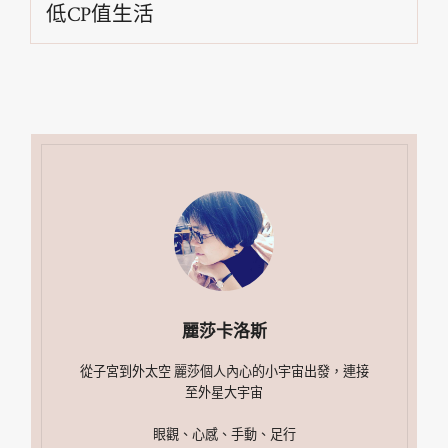
低CP值生活
麗莎卡洛斯
從子宮到外太空 麗莎個人內心的小宇宙出發，連接
至外星大宇宙
眼觀、心感、手動、足行