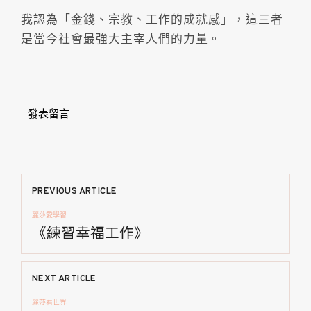
我認為「金錢、宗教、工作的成就感」，這三者
是當今社會最強大主宰人們的力量。
發表留言
文
PREVIOUS ARTICLE
麗莎愛學習
章
《練習幸福工作》
導
NEXT ARTICLE
覽
麗莎看世界