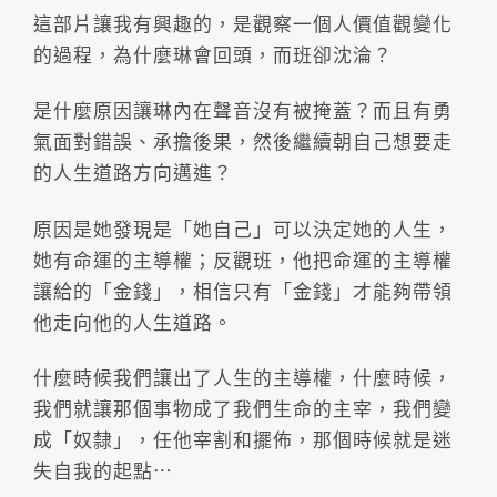
這部片讓我有興趣的，是觀察一個人價值觀變化
的過程，為什麼琳會回頭，而班卻沈淪？
是什麼原因讓琳內在聲音沒有被掩蓋？而且有勇
氣面對錯誤、承擔後果，然後繼續朝自己想要走
的人生道路方向邁進？
原因是她發現是「她自己」可以決定她的人生，
她有命運的主導權；反觀班，他把命運的主導權
讓給的「金錢」，相信只有「金錢」才能夠帶領
他走向他的人生道路。
什麼時候我們讓出了人生的主導權，什麼時候，
我們就讓那個事物成了我們生命的主宰，我們變
成「奴隸」，任他宰割和擺佈，那個時候就是迷
失自我的起點⋯