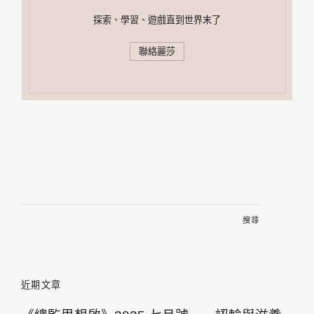
探索、學習、遊戲直到世界末了
聯絡麗莎
搜
尋
關
鍵
字:
近期文章