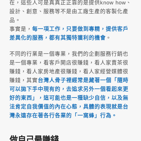
在，這些人可是真真正正靠的是提供know how、
設計、創意、服務等不是由工廠生產的客製化產
品。
事實是，
每一項工作，只要做到專精，提供客戶
差異化的服務，都有其獨特獲利的機會
。
不同的行業是一個專業，我們的企劃服務行銷也
是一個專業，看客戶開店很賺錢，看人家賣茶很
賺錢，看人家房地產很賺錢，看人家經營媒體很
賺錢，其實
台灣人骨子裡經常是藏著一個「隨時
可以拋下手中現有的，去追求另外一個看起來更
好的東西」，這可能也是一種缺少自信，以及無
法肯定自我價值的內在心態，具體的表現就是台
灣永遠存在著各行各業的「一窩蜂」行為。
做自己最賺錢