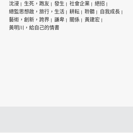
沈浸
生死，跑友
發生
社會企業
絕招
總監思想啟，旅行，生活
耕耘
聆聽
自我成長
藝術，創新，跨界
謙卑
關係
黃建宏
黃明川，給自己的情書