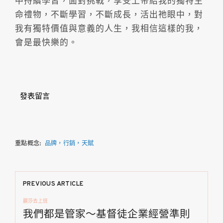
中持續學習，面對挑戰，享受上帝給我的獨特生
命禮物，不斷學習，不斷成長，活出祂眼中，對
我有獨特價值與意義的人生，我相信這樣的我，
會是最快樂的。
發表留言
重點概念:
品牌，行銷，天賦
文
PREVIOUS ARTICLE
麗莎去上班
章
我們都是管家～基督徒企業經營準則