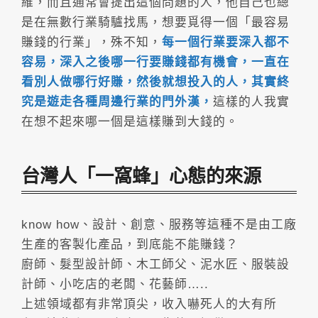
維，而且通常會提出這個問題的人，他自己也總
是在無數行業騎驢找馬，想要覓得一個「最容易
賺錢的行業」，殊不知，
每一個行業要深入都不
容易，深入之後哪一行要賺錢都有機會，一直在
看別人做哪行好賺，然後就想投入的人，其實終
究是遊走各種周邊行業的門外漢，
這樣的人我實
在想不起來哪一個是這樣賺到大錢的。
台灣人「一窩蜂」心態的來源
know how、設計、創意、服務等這種不是由工廠
生產的客製化產品，到底能不能賺錢？
廚師、髮型設計師、木工師父、泥水匠、服裝設
計師、小吃店的老闆、花藝師…..
上述領域都有非常頂尖，收入嚇死人的大有所