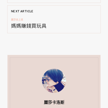
導
NEXT ARTICLE
覽
麗莎去上班
媽媽賺錢買玩具
麗莎卡洛斯