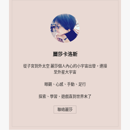
麗莎卡洛斯
從子宮到外太空 麗莎個人內心的小宇宙出發，連接
至外星大宇宙
眼觀、心感、手動、足行
探索、學習、遊戲直到世界末了
聯絡麗莎