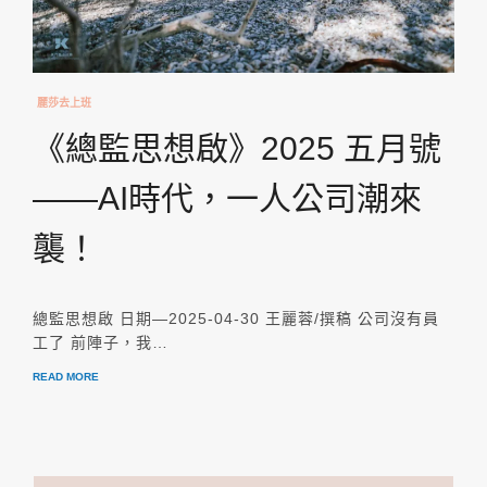
麗莎去上班
《總監思想啟》2025 五月號
——AI時代，一人公司潮來
襲！
總監思想啟 日期—2025-04-30 王麗蓉/撰稿 公司沒有員
工了 前陣子，我…
READ MORE