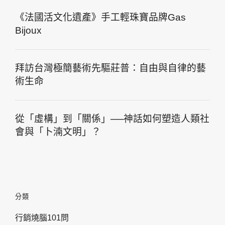
《法國活文化遺產》手工輕珠寶品牌Gas
Bijoux
拜訪台灣極簡藝術先驅莊普：自由與自律的藝
術生命
從「虛構」到「關係」──神話如何塑造人類社
會與「卜湳文明」？
分類
行銷燒腦101問