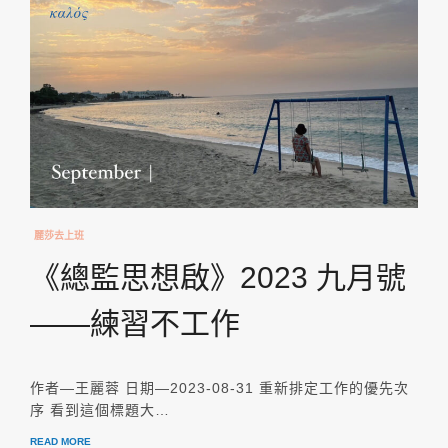
麗莎去上班
《總監思想啟》2023 九月號
——練習不工作
作者—王麗蓉 日期—2023-08-31 重新排定工作的優先次
序 看到這個標題大…
READ MORE