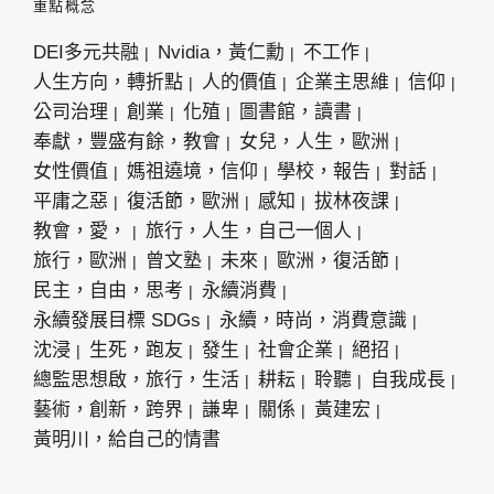
重點概念
DEI多元共融
Nvidia，黃仁勳
不工作
人生方向，轉折點
人的價值
企業主思維
信仰
公司治理
創業
化殖
圖書館，讀書
奉獻，豐盛有餘，教會
女兒，人生，歐洲
女性價值
媽祖遶境，信仰
學校，報告
對話
平庸之惡
復活節，歐洲
感知
拔林夜課
教會，愛，
旅行，人生，自己一個人
旅行，歐洲
曾文塾
未來
歐洲，復活節
民主，自由，思考
永續消費
永續發展目標 SDGs
永續，時尚，消費意識
沈浸
生死，跑友
發生
社會企業
絕招
總監思想啟，旅行，生活
耕耘
聆聽
自我成長
藝術，創新，跨界
謙卑
關係
黃建宏
黃明川，給自己的情書