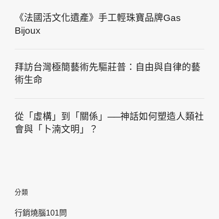
《法國活文化遺產》手工輕珠寶品牌Gas
Bijoux
拜訪台灣極簡藝術先驅莊普：自由與自律的藝
術生命
從「虛構」到「關係」──神話如何塑造人類社
會與「卜湳文明」？
分類
行銷燒腦101問