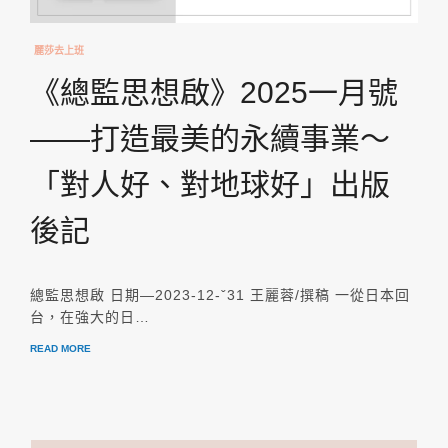
麗莎去上班
《總監思想啟》2025一月號
——打造最美的永續事業～
「對人好、對地球好」出版
後記
總監思想啟 日期—2023-12-ˇ31 王麗蓉/撰稿 一從日本回
台，在強大的日…
READ MORE