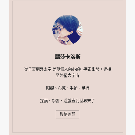
麗莎卡洛斯
從子宮到外太空 麗莎個人內心的小宇宙出發，連接
至外星大宇宙
眼觀、心感、手動、足行
探索、學習、遊戲直到世界末了
聯絡麗莎