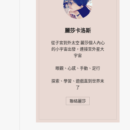
麗莎卡洛斯
從子宮到外太空 麗莎個人內心
的小宇宙出發，連接至外星大
宇宙
眼觀、心感、手動、足行
探索、學習、遊戲直到世界末
了
聯絡麗莎