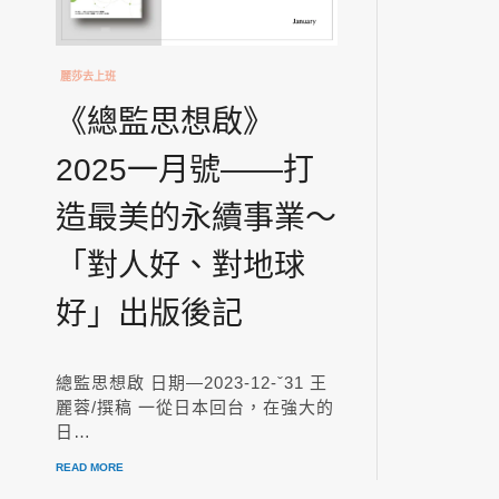
麗莎去上班
《總監思想啟》
2025一月號——打
造最美的永續事業～
「對人好、對地球
好」出版後記
總監思想啟 日期—2023-12-ˇ31 王
麗蓉/撰稿 一從日本回台，在強大的
日…
READ MORE