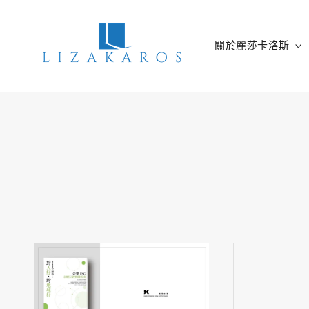
Skip
to
content
關於麗莎卡洛斯
麗莎卡洛斯
行銷總監的燒腦紀實