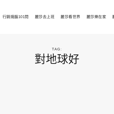
行銷燒腦101問
麗莎去上班
麗莎看世界
麗莎樂在家
toggle
child
menu
TAG:
對地球好