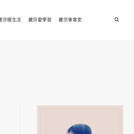
open
麗莎嬉生活
麗莎愛學習
麗莎會客室
search
form