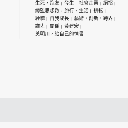
生死，跑友
發生
社會企業
絕招
總監思想啟，旅行，生活
耕耘
聆聽
自我成長
藝術，創新，跨界
謙卑
關係
黃建宏
黃明川，給自己的情書