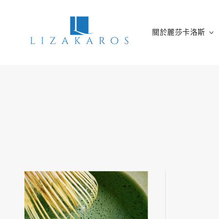
Skip
to
content
關於麗莎卡洛斯
麗莎卡洛斯
行銷總監的燒腦紀實