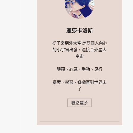
麗莎卡洛斯
從子宮到外太空 麗莎個人內心
的小宇宙出發，連接至外星大
宇宙
眼觀、心感、手動、足行
探索、學習、遊戲直到世界末
了
聯絡麗莎