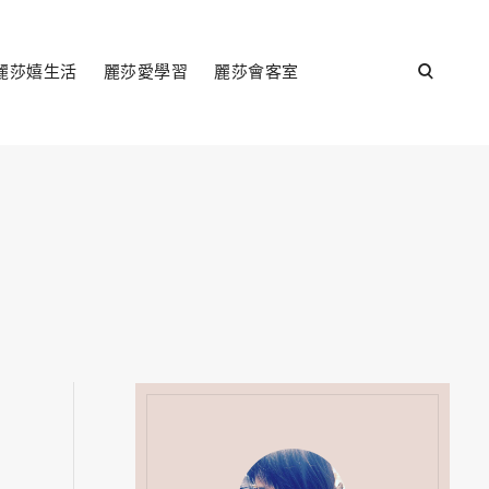
open
麗莎嬉生活
麗莎愛學習
麗莎會客室
search
form