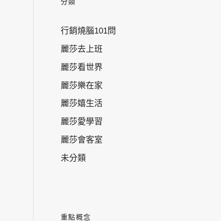
分類
行銷燒腦101問
麗莎去上班
麗莎看世界
麗莎樂在家
麗莎嬉生活
麗莎愛學習
麗莎會客室
未分類
重點概念