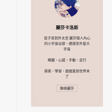
麗莎卡洛斯
從子宮到外太空 麗莎個人內心
的小宇宙出發，連接至外星大
宇宙
眼觀、心感、手動、足行
探索、學習、遊戲直到世界末
了
聯絡麗莎