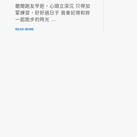
聽聞跑友早逝，心頭立深沉 只得加
緊練習，好好過日子 我會記得和妳
一起跑步的時光 …
READ MORE