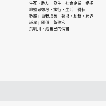
生死，跑友
發生
社會企業
絕招
總監思想啟，旅行，生活
耕耘
聆聽
自我成長
藝術，創新，跨界
謙卑
關係
黃建宏
黃明川，給自己的情書