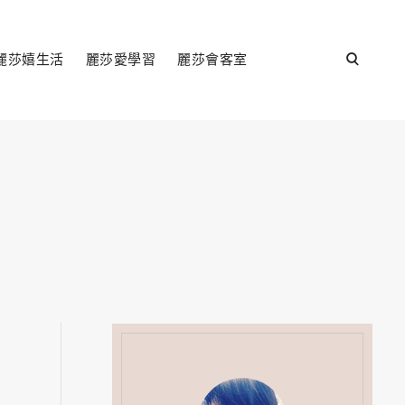
open
麗莎嬉生活
麗莎愛學習
麗莎會客室
search
form