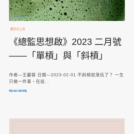
麗莎去上班
《總監思想啟》2023 二月號
——「單槓」與「斜槓」
作者—王麗蓉 日期—2023-02-01 不斜槓就落伍了？ 一生
只做一件事，在這…
READ MORE