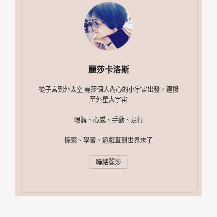
麗莎卡洛斯
從子宮到外太空 麗莎個人內心的小宇宙出發，連接
至外星大宇宙
眼觀、心感、手動、足行
探索、學習、遊戲直到世界末了
聯絡麗莎