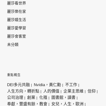
麗莎看世界
麗莎樂在家
麗莎嬉生活
麗莎愛學習
麗莎會客室
未分類
重點概念
DEI多元共融
Nvidia，黃仁勳
不工作
人生方向，轉折點
人的價值
企業主思維
信仰
公司治理
創業
化殖
圖書館，讀書
奉獻，豐盛有餘，教會
女兒，人生，歐洲