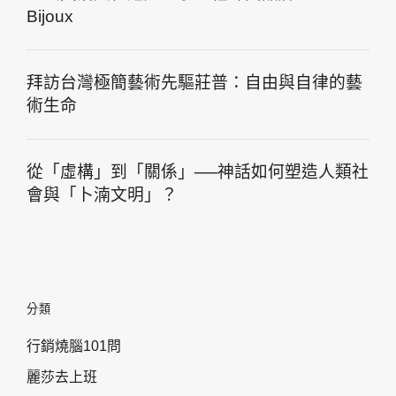
Bijoux
拜訪台灣極簡藝術先驅莊普：自由與自律的藝
術生命
從「虛構」到「關係」──神話如何塑造人類社
會與「卜湳文明」？
分類
行銷燒腦101問
麗莎去上班