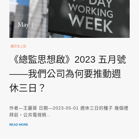
麗莎去上班
《總監思想啟》2023 五月號
——我們公司為何要推動週
休三日？
作者—王麗蓉 日期—2023-05-01 週休三日的種子 幾個禮
拜前，公共電視稍…
READ MORE