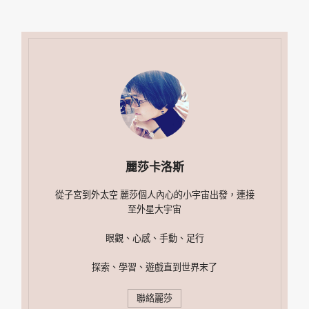
麗莎卡洛斯
從子宮到外太空 麗莎個人內心的小宇宙出發，連接
至外星大宇宙
眼觀、心感、手動、足行
探索、學習、遊戲直到世界末了
聯絡麗莎