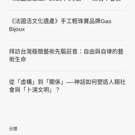
《法國活文化遺產》手工輕珠寶品牌Gas
Bijoux
拜訪台灣極簡藝術先驅莊普：自由與自律的藝
術生命
從「虛構」到「關係」──神話如何塑造人類社
會與「卜湳文明」？
分類