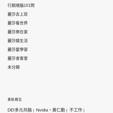
行銷燒腦101問
麗莎去上班
麗莎看世界
麗莎樂在家
麗莎嬉生活
麗莎愛學習
麗莎會客室
未分類
重點概念
DEI多元共融
Nvidia，黃仁勳
不工作