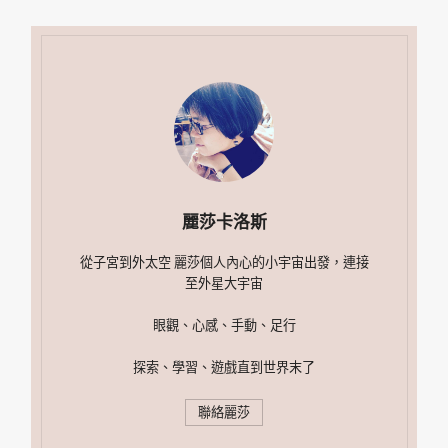
麗莎卡洛斯
從子宮到外太空 麗莎個人內心的小宇宙出發，連接
至外星大宇宙
眼觀、心感、手動、足行
探索、學習、遊戲直到世界末了
聯絡麗莎