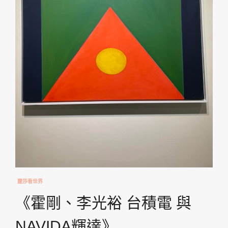
麗莎看世界
《霍剛、李光裕 台積電 與
NAVIDA輝達》