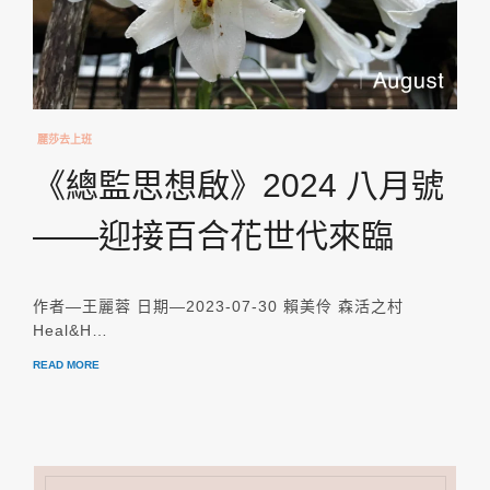
麗莎去上班
《總監思想啟》2024 八月號
——迎接百合花世代來臨
作者—王麗蓉 日期—2023-07-30 賴美伶 森活之村
Heal&H…
READ MORE