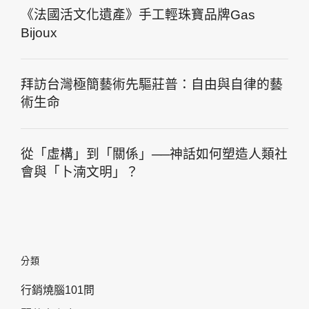
《法國活文化遺產》手工輕珠寶品牌Gas
Bijoux
拜訪台灣極簡藝術先驅莊普：自由與自律的藝
術生命
從「虛構」到「關係」──神話如何塑造人類社
會與「卜湳文明」？
分類
行銷燒腦101問