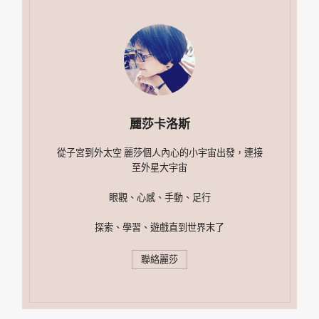
麗莎卡洛斯
從子宮到外太空 麗莎個人內心的小宇宙出發，連接
至外星大宇宙
眼觀、心感、手動、足行
探索、學習、遊戲直到世界末了
聯絡麗莎