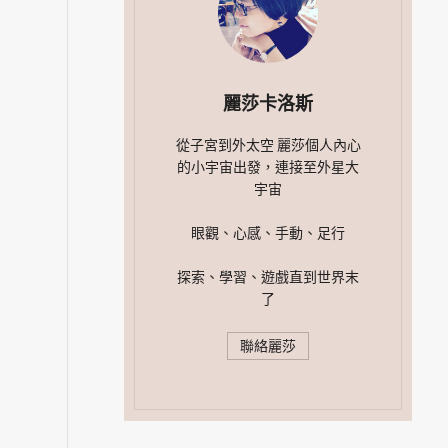
麗莎卡洛斯
從子宮到外太空 麗莎個人內心
的小宇宙出發，連接至外星大
宇宙
眼觀、心感、手動、足行
探索、學習、遊戲直到世界末
了
聯絡麗莎