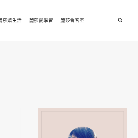
open
麗莎嬉生活
麗莎愛學習
麗莎會客室
search
form