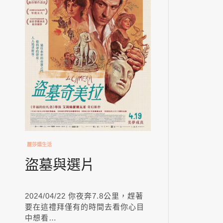
麗莎嬉生活
盜墓與選片
2024/04/22 你夜奔7.8公里，趕著
要在這禮拜僅有的時間去看你心目
中想看…