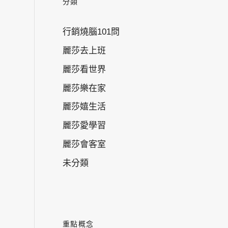
分類
行銷燒腦101問
麗莎去上班
麗莎看世界
麗莎樂在家
麗莎嬉生活
麗莎愛學習
麗莎會客室
未分類
重點概念