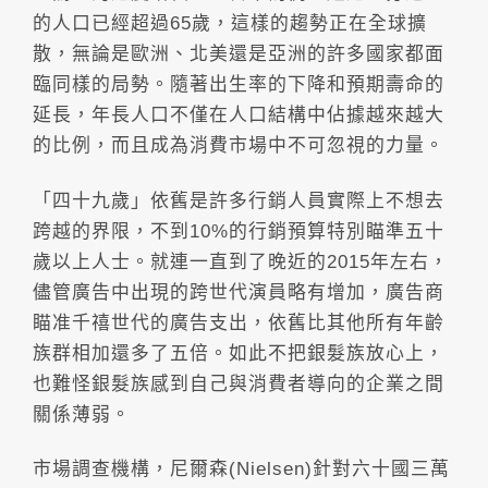
的人口已經超過65歲，這樣的趨勢正在全球擴
散，無論是歐洲、北美還是亞洲的許多國家都面
臨同樣的局勢。隨著出生率的下降和預期壽命的
延長，年長人口不僅在人口結構中佔據越來越大
的比例，而且成為消費市場中不可忽視的力量。
「四十九歲」依舊是許多行銷人員實際上不想去
跨越的界限，不到10%的行銷預算特別瞄準五十
歲以上人士。就連一直到了晚近的2015年左右，
儘管廣告中出現的跨世代演員略有增加，廣告商
瞄准千禧世代的廣告支出，依舊比其他所有年齡
族群相加還多了五倍。如此不把銀髮族放心上，
也難怪銀髮族感到自己與消費者導向的企業之間
關係薄弱。
市場調查機構，尼爾森(Nielsen)針對六十國三萬