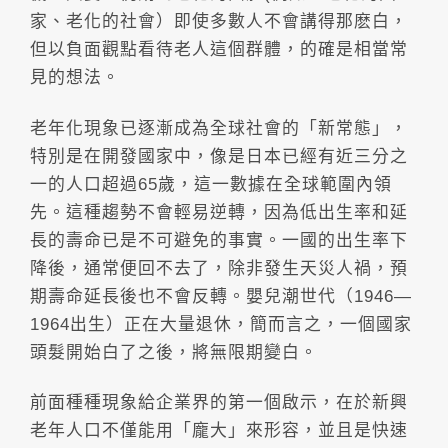
家、老化的社會）即使多數人不會講得那麽白，
但以負面觀點看待老人這個群體，的確是相當常
見的想法。
老年化現象已逐漸成為全球社會的「新常態」，
特別是在開發國家中，像是日本已經有近三分之
一的人口超過65歲，這一數據在全球範圍內領
先。這種趨勢不會輕易逆轉，因為低出生率和延
長的壽命已是不可避免的事實。一國的出生率下
降後，通常便回不去了，除非發生天災人禍，預
期壽命延長後也不會反轉。嬰兒潮世代（1946—
1964出生）正在大量退休，簡而言之，一個國家
頭髮開始白了之後，將無限期變白。
前面種種現象給企業界的第一個啟示，在於新興
老年人口不僅能用「龐大」來形容，並且是快速