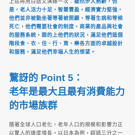
上述再用白話文演繹一次：
雖然步入熟齡，但
是，老人活力十足，智慧豐盈，經濟實力堅強，
他們並非被動坐著等著被照顧，等著生病和等候
死亡，他們需要社會的制度，商業的產品與社會
的服務系統，跟的上他們的狀況，滿足他們這個
階段食、衣、住、行、育、樂各方面的卓越設計
和服務，滿足他們幸福人生的想望。
驚訝的 Point 5：
老年是最大且最有消費能力
的市場族群
隨著全球人口老化，老年人口的規模和影響力正
以驚人的速度增長。以日本為例，超過三分之一