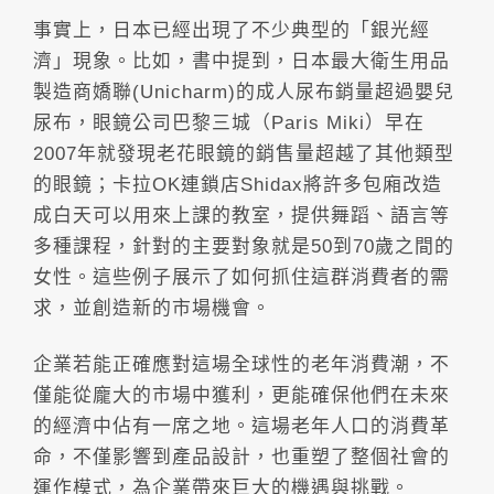
事實上，日本已經出現了不少典型的「銀光經
濟」現象。比如，書中提到，日本最大衛生用品
製造商嬌聯(Unicharm)的成人尿布銷量超過嬰兒
尿布，眼鏡公司巴黎三城（Paris Miki）早在
2007年就發現老花眼鏡的銷售量超越了其他類型
的眼鏡；卡拉OK連鎖店Shidax將許多包廂改造
成白天可以用來上課的教室，提供舞蹈、語言等
多種課程，針對的主要對象就是50到70歲之間的
女性。這些例子展示了如何抓住這群消費者的需
求，並創造新的市場機會。
企業若能正確應對這場全球性的老年消費潮，不
僅能從龐大的市場中獲利，更能確保他們在未來
的經濟中佔有一席之地。這場老年人口的消費革
命，不僅影響到產品設計，也重塑了整個社會的
運作模式，為企業帶來巨大的機遇與挑戰。