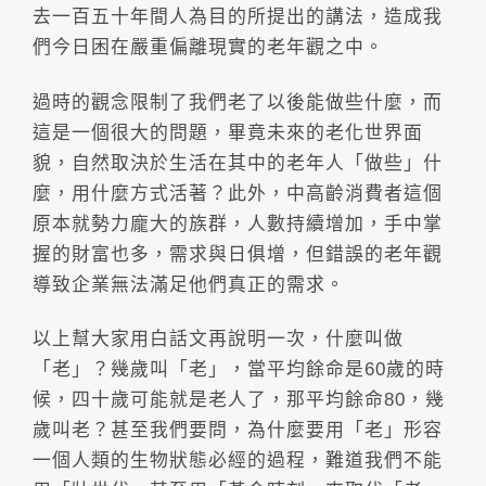
去一百五十年間人為目的所提出的講法，造成我
們今日困在嚴重偏離現實的老年觀之中。
過時的觀念限制了我們老了以後能做些什麼，而
這是一個很大的問題，畢竟未來的老化世界面
貌，自然取決於生活在其中的老年人「做些」什
麼，用什麼方式活著？此外，中高齡消費者這個
原本就勢力龐大的族群，人數持續增加，手中掌
握的財富也多，需求與日俱增，但錯誤的老年觀
導致企業無法滿足他們真正的需求。
以上幫大家用白話文再說明一次，什麼叫做
「老」？幾歲叫「老」，當平均餘命是60歲的時
候，四十歲可能就是老人了，那平均餘命80，幾
歲叫老？甚至我們要問，為什麼要用「老」形容
一個人類的生物狀態必經的過程，難道我們不能