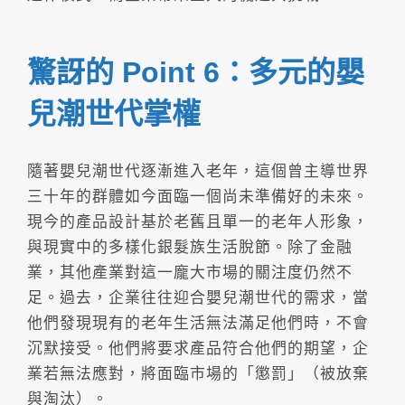
驚訝的 Point 6：多元的嬰
兒潮世代掌權
隨著嬰兒潮世代逐漸進入老年，這個曾主導世界
三十年的群體如今面臨一個尚未準備好的未來。
現今的產品設計基於老舊且單一的老年人形象，
與現實中的多樣化銀髮族生活脫節。除了金融
業，其他產業對這一龐大市場的關注度仍然不
足。過去，企業往往迎合嬰兒潮世代的需求，當
他們發現現有的老年生活無法滿足他們時，不會
沉默接受。他們將要求產品符合他們的期望，企
業若無法應對，將面臨市場的「懲罰」（被放棄
與淘汰）。