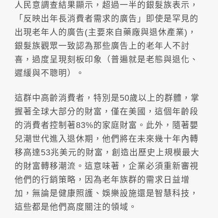
人民意調查結果顯示，超過一半的銀髮族表示，
「反映出年長消費者需求的廣告」即使是罕見的
出現老年人的廣告(主要來自藥廠與退休產業)，
銀髮族觀眾一致認為那些廣告上的老年人不討
喜，過度呈現刻板印象（普遍就是老態與退化、
遲緩與不聰明）。
這群中高齡消費者，特別是50歲以上的群體，掌
握著全球大部分的財富，僅在美國，這個年齡段
的消費者控制著83%的家庭財富。此外，隨著嬰
兒潮世代進入退休期，他們將在未來幾十年內轉
移高達53兆美元的財富，創造出歷史上規模最大
的財富轉移潮流。這意味著，企業必須重新審視
他們的行銷策略，因為老年族群的需求日益增
加，無論是健康照護、娛樂設施還是智慧科技，
這些都是他們高度關注的領域。