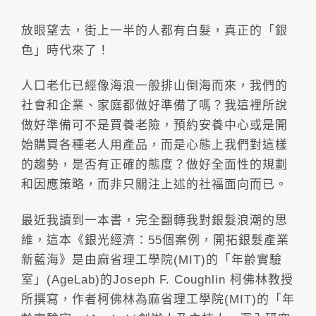
放眼望去，街上一半的人都有白髮，真正的「銀
色」時代來了！
人口老化已經像海浪一般排山倒海而來，我們的
社會和企業、家庭都做好準備了嗎？我這裡所說
做好準備可不是買養老險，預約安養中心或是開
始購買各種老人用產品，而是心態上我們對這樣
的趨勢，是否有正確的態度？做好全面性的規劃
和因應策略，而非只關注上述的社福面向而已。
最近我讀到一本書，完全翻轉我對銀髮浪潮的思
維，這本《銀光經濟：55個案例，開拓銀髮產業
新藍海》是由麻省理工學院(MIT)的「年齡實驗
室」(AgeLab)的Joseph F. Coughlin 柯佛林教授
所撰寫，作者柯佛林為麻省理工學院(MIT)的「年