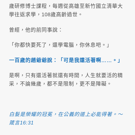
歲研修博士課程，每週從高雄至新竹國立清華大
學往返求學，108歲高齡過世。
曾經，他的前同事說：
「你都快要死了，還學電腦，你休息吧。」
一百歲的趙爺爺說：「可是我還活著啊……。」
是啊，只有還活著就還有時間，人生就要活的精
采，不論幾歲，都不是限制，更不是障礙。
白髮是榮耀的冠冕，在公義的道上必能得著。～
箴言16:31