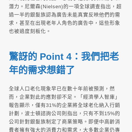
潛力。尼爾森(Nielsen)的一項全球調查指出，超
過一半的銀髮族認為廣告未能真實反映他們的需
求，甚至在出現老年人角色的廣告中，這些形象
也被過度刻板化。
驚訝的 Point 4：我們把老
年的需求想錯了
全球人口老化現象早已在數十年前被預測，然
而，企業對此的應對卻不足。「經濟學人智庫」
報告顯示，僅有31%的企業將全球老化納入行銷
計劃，波士頓諮詢公司則指出，只有不到15%的
公司針對銀髮族制定了商業策略。即便中高齡消
費者擁有強大的消費力和需求，大多數企業仍專