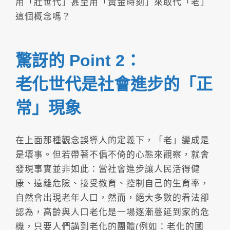
用「壯世代」甚至用「黃金時刻」來取代「老」
這個概念嗎？
驚訝的 Point 2：
老化世代是社會進步的「正
常」現象
在上面那種觀念誤導人的定義下，「老」變成是
是壞事。但若帶著不偏不倚的心態來觀察，就會
發現事實並非如此：當社會進步讓人民活得健
康、遠離危險、接受教育、控制自己的生育率，
自然會出現老年人口，然而，絕大多數的看法卻
認為，高齡與人口老化是一場逐漸蔓延到家的危
機，只要人們講到老化的團體(例如：老化的國