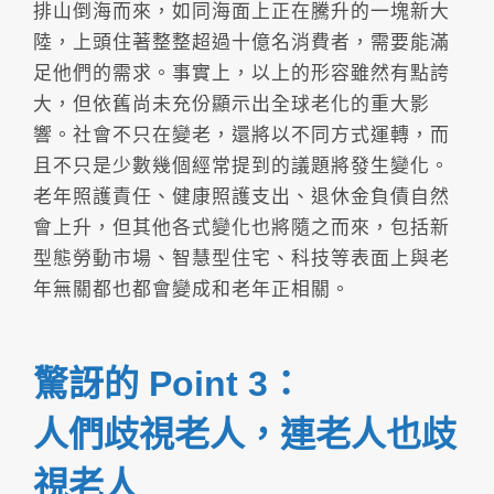
排山倒海而來，如同海面上正在騰升的一塊新大
陸，上頭住著整整超過十億名消費者，需要能滿
足他們的需求。事實上，以上的形容雖然有點誇
大，但依舊尚未充份顯示出全球老化的重大影
響。社會不只在變老，還將以不同方式運轉，而
且不只是少數幾個經常提到的議題將發生變化。
老年照護責任、健康照護支出、退休金負債自然
會上升，但其他各式變化也將隨之而來，包括新
型態勞動市場、智慧型住宅、科技等表面上與老
年無關都也都會變成和老年正相關。
驚訝的 Point 3：
人們歧視老人，連老人也歧
視老人