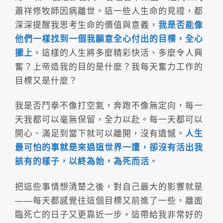
蕭祥修牧師因病離世。這一些人生命的見證，都
深深提醒我思考生命的價值與意義，
我是否能像
他們一樣找到一個我願意全心付出的目標，全心
擺上
。這樣的人生將多麼精彩快活、多麼令人興
奮？上帝造我的目的是什麼？我每天奮力工作的
目標又是什麼？
我是否鬥拳不像打空氣，奔跑不像無定向，每一
天我都可以毫無保留，全力以赴。每一天都可以
開心、滿足到當下就可以離開，沒有遺憾。
人生
最可怕的事就是來過這世界一遭，卻沒有活出我
該有的樣子，以終為始，為死而活
。
把這些事情想清楚之後，對自己最大的影響就是
——每天都感覺往這個目標又前進了一些，離面
臨死亡的日子又更靠近一步。這帶給我非常好的