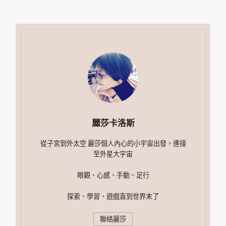
麗莎卡洛斯
從子宮到外太空 麗莎個人內心的小宇宙出發，連接
至外星大宇宙
眼觀、心感、手動、足行
探索、學習、遊戲直到世界末了
聯絡麗莎