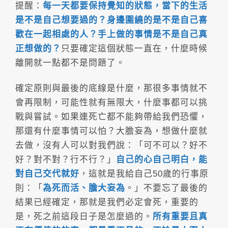
提醒：
每一天都要保持覺知的狀態，當下的生活
是不是自己想要過的？身邊圍繞的是不是自己喜
歡在一起相處的人？手上做的事情是不是自己真
正想做的？
只要確定這個狀態一直在，什麼時候
離開就一點都不是問題了。
確定原則與最後的底線是什麼，那很多事情就不
會再限制，可能性就有無限大，什麼事都可以挑
戰與嘗試。如果連死亡都不能夠帶給我們恐懼，
那還有什麼事情可以怕？大膽妄為，想做什麼就
去做，沒有人可以對我們說：「可不可以？好不
好？對不對？行不行？」
自己的心自己明白，能
對自己交代就好
，這就是我給自己50歲的行事原
則：「
為死而活、膽大妄為
。」不要忘了最後的
結果已經確定，那就是我們必定會死，重要的
是，死之前這段日子是怎麼過的。
所有重要且真