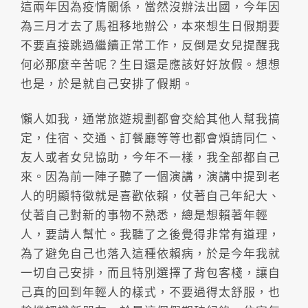
這兩年因為疫情關係，當然沒辦法出國，今年因
為三月才去了馬祖移地辦公，本來想生日假期要
不要直接跳過繼續正常工作，反倒是女兒提醒我
何必那麼辛苦呢？生日還是應該好好放假。想想
也是，於是就自己安排了假期。
懶人如我，通常旅遊規劃都會交給其他人幫我搞
定，住宿、交通、訂餐廳等等也都會煩請同仁、
友人或者女兒協助，今年不一樣，我全部都自己
來。因為前一陣子聽了一個演講，演講中提到老
人的明顯特徵就是喜歡依賴，仗著自己年紀大、
仗著自己對新的事物不熟悉，總是想賴著年輕
人，要請人幫忙。我聽了之後覺得非常有道理，
為了避免自己也落入這種依賴病，於是今年我就
一切自己安排，而且特別選擇了背包客棧，讓自
己真的回到年輕人的樣式，不要過得太舒服，也