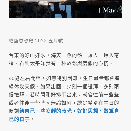
總監思想啟 2022 五月號
台東的好山好水，海天一色的藍，讓人一進入南
迴，看到太平洋就有一種放鬆與度假的心情。
40歲左右開始，如無特別困難，生日盡量都會連
續休幾天假，如果出國，少則一個禮拜，多則兩
個禮拜，若時間剛好排不出來，就會往前一些些
或者往後一些些。無論如何，總是希望在生日的
時刻
給自己一些安靜的時光，好好思想、數算自
己的日子
。