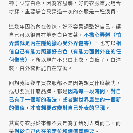
神；少穿白色，因為容易髒。好的衣服重要場合
才穿，重要場合只穿過一次的衣服是一種浪費。
這幾年因為內在修煉，好不容易調整好自己，讓
自己可以很自在地穿白色衣著，
不擔心弄髒（怕
弄髒就是內在隱約擔心受外界傷害）
，也可以
相
信自己有能力照顧好白色（有能力面對外在的任
何傷害）
。所以現在不只白上衣，白褲子，白洋
裝，白外套都能自在穿著。
回想我這幾年買衣服都不是因為想買什麼款式，
或想要買什麼品牌，都是
因為每一段時間，對自
己有了一個新的看法，或者對世界產生的一個新
的價值，才會想要改變對自己外表的呈現。
其實穿衣服從來都不只是為了給別人看而已，而
是
對於自己內在的定位和價值感需要
。