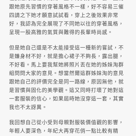
跟她原先習慣的穿著風格不一樣，好不容易三催
四請之下她才願意試試看，穿上之後效果非常
好，我認為完全展現了不同她以往的穿著風格，
呈現一股高雅的氣質與難得的長輩時尚感。
但是她自己還是不太能接受這一種新的嘗試，不
是嫌身材不好，就是擔心裙子不夠長，露出腿，
不好看。馬上要我幫她將照片丟在她的姊妹淘群
組問問大家的意見。想當然爾這群姊妹淘的意見
跟她自己的評價完全是同一路線，原因無他，就
是習慣與固化的美學觀。這又同時打壞了她對這
一套服裝的信心，如果屆時她沒穿這一套，其實
我也不太訝異。
我回想自己從小受到母親對服裝價值觀的影響，
年輕人要深色，年紀大再穿花俏一點比較有精