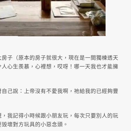
大房子（原本的房子就很大，現在是一間獨棟透天
令人心生羨慕，心裡想，哎呀！哪一天我也才能擁
對自己說：上帝沒有不愛我啊，祂給我的已經夠豐
現，我記得小時候跟小朋友玩，每次只要別人的玩
要毁壞對方玩具的小惡念頭。