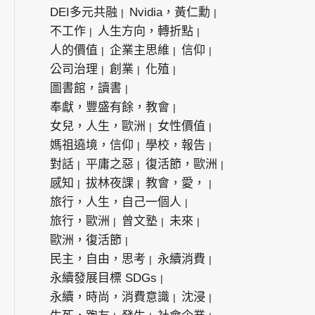
DEI多元共融
Nvidia，黃仁勳
不工作
人生方向，轉折點
人的價值
企業主思維
信仰
公司治理
創業
化殖
圖書館，讀書
奉獻，豐盛有餘，教會
女兒，人生，歐洲
女性價值
媽祖遶境，信仰
學校，報告
對話
平庸之惡
復活節，歐洲
感知
拔林夜課
教會，愛，
旅行，人生，自己一個人
旅行，歐洲
曾文塾
未來
歐洲，復活節
民主，自由，思考
永續消費
永續發展目標 SDGs
永續，時尚，消費意識
沈浸