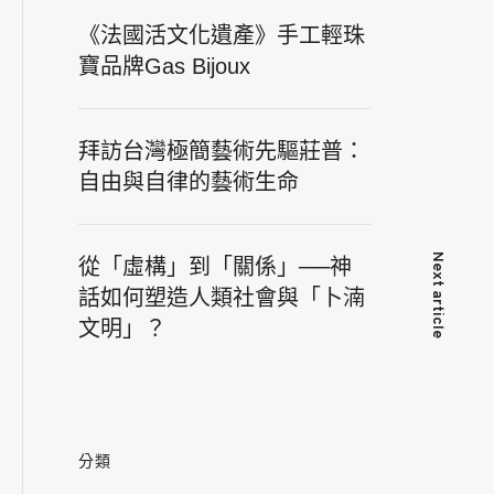
《法國活文化遺產》手工輕珠
寶品牌Gas Bijoux
拜訪台灣極簡藝術先驅莊普：
自由與自律的藝術生命
Next article
從「虛構」到「關係」──神
話如何塑造人類社會與「卜湳
文明」？
分類