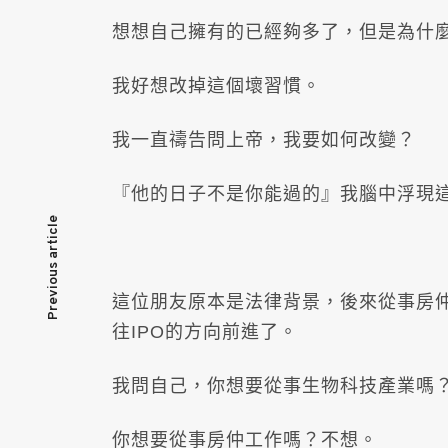
想想自己擁有的已經夠多了，但是為什
我好想改掉這個壞習慣。
我一直禱告問上帝，我要如何改變？
『他的日子不是你能過的』我腦中浮現
文
Previous article
章
這位朋友原本是法律背景，後來從事房
導
往IPO的方向前進了。
覽
我問自己，你想要從事生物科技產業嗎
你想要從事房仲工作嗎？不想。