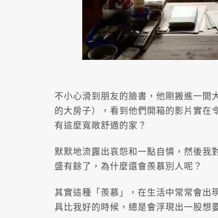
不小心滑到朋友的臉書，他剛搬進一間
的大房子），看到他們開箱的影片實在
有這麼寬敞舒適的家？
默默地流露出哀怨和一點自憐，然後我
盛有餘了，為什麼還會羨慕別人呢？
其實這種「羨慕」，在生活中常常會出
具比我好的時候，總是會浮現出一股想