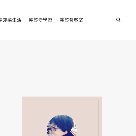
open
麗莎嬉生活
麗莎愛學習
麗莎會客室
search
form