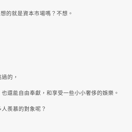
天想的就是資本市場嗎？不想。
挑過的，
，也還能自由奉獻，和享受一些小小奢侈的娛樂。
多人羨慕的對象呢？