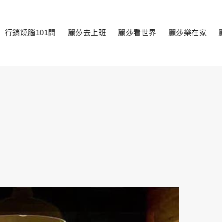
行銷燒腦101問
麗莎去上班
麗莎看世界
麗莎樂在家
toggle
child
menu