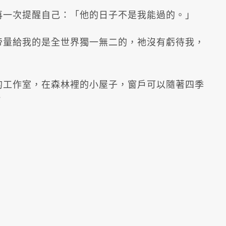
再一次提醒自己：「他的日子不是我能過的。」
帝量給我的是全世界獨一無二的，祂沒有虧待我，
的工作室，在森林裡的小屋子，窗戶可以隨著四季
？