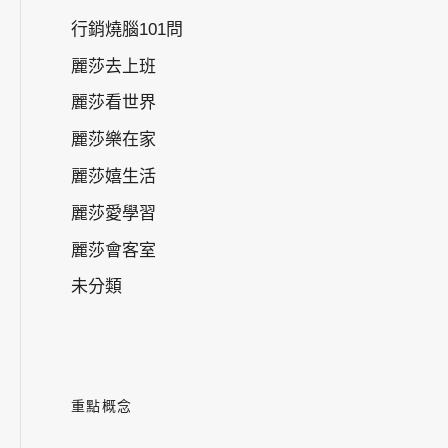
行銷燒腦101問
麗莎去上班
麗莎看世界
麗莎樂在家
麗莎嬉生活
麗莎愛學習
麗莎會客室
未分類
重點概念