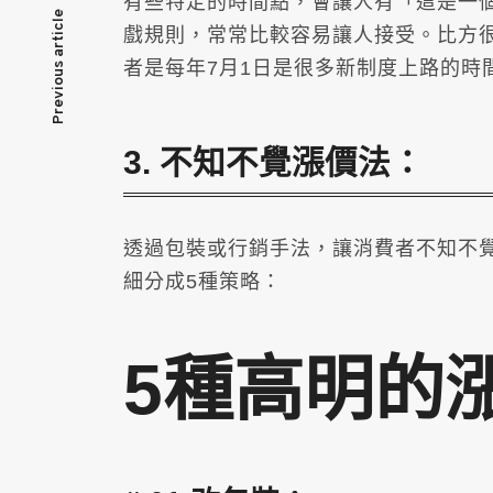
有些特定的時間點，會讓人有「這是一
文
Previous article
戲規則，常常比較容易讓人接受。比方
者是每年7月1日是很多新制度上路的時
章
導
3. 不知不覺漲價法：
覽
透過包裝或行銷手法，讓消費者不知不
細分成5種策略：
5種高明的