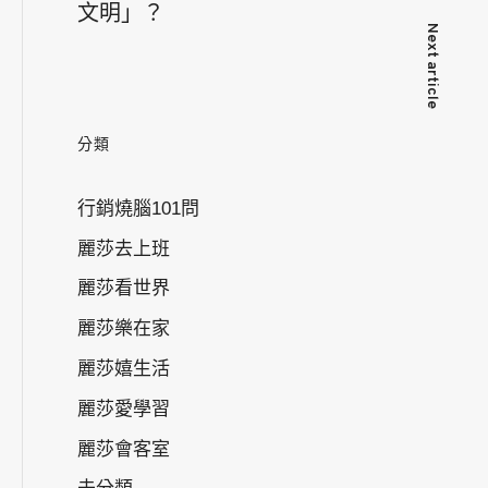
文明」？
Next article
分類
行銷燒腦101問
麗莎去上班
麗莎看世界
麗莎樂在家
麗莎嬉生活
麗莎愛學習
麗莎會客室