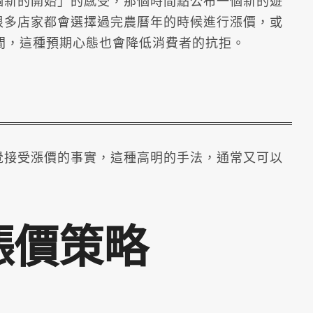
個新的開始」的感受，那個時間點公布一個新的遊
很多店家都會選擇過完農曆年的時候進行漲價，或
間，這種預期心態也會降低消費者的抗拒。
覺接受漲價的事實，這種高明的手法，通常又可以
漲價策略