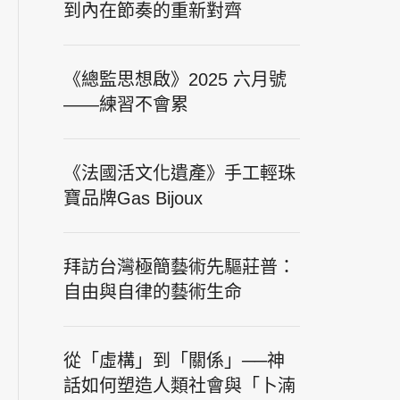
到內在節奏的重新對齊
《總監思想啟》2025 六月號
——練習不會累
《法國活文化遺產》手工輕珠
寶品牌Gas Bijoux
拜訪台灣極簡藝術先驅莊普：
自由與自律的藝術生命
從「虛構」到「關係」──神
話如何塑造人類社會與「卜湳