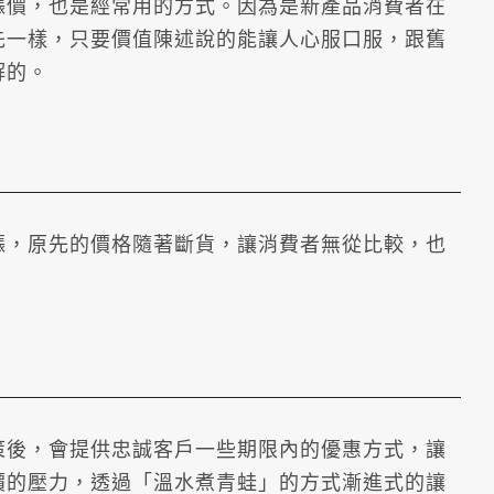
漲價，也是經常用的方式。因為是新產品消費者在
先一樣，只要價值陳述說的能讓人心服口服，跟舊
解的。
漲，原先的價格隨著斷貨，讓消費者無從比較，也
策後，會提供忠誠客戶一些期限內的優惠方式，讓
價的壓力，透過「溫水煮青蛙」的方式漸進式的讓