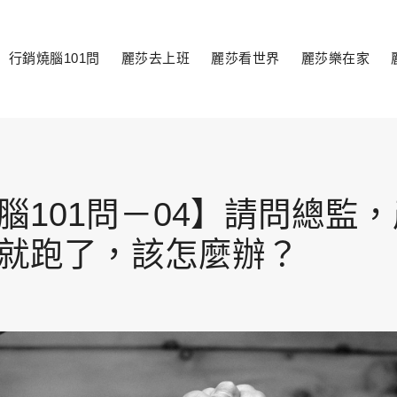
行銷燒腦101問
麗莎去上班
麗莎看世界
麗莎樂在家
toggle
child
menu
腦101問－04】請問總監
就跑了，該怎麼辦？