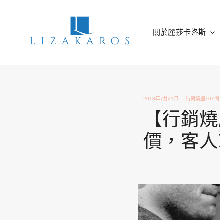
Skip
to
content
關於麗莎卡洛斯
麗莎卡洛斯
行銷總監的燒腦紀實
2018年7月21日
行銷燒腦101問
【行銷燒
價，客人