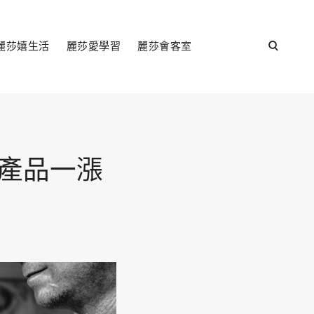
open
麗莎嬉生活
麗莎愛學習
麗莎會客室
search
form
，產品一漲