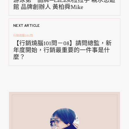
游泳第一品牌─LaLaSo拉拉手 親水悠遊
導
館 品牌創辦人 黃柏舜Mike
覽
NEXT ARTICLE
行銷燒腦101問
【行銷燒腦101問－08】請問總監，新
年度開始，行銷最重要的一件事是什
麼？