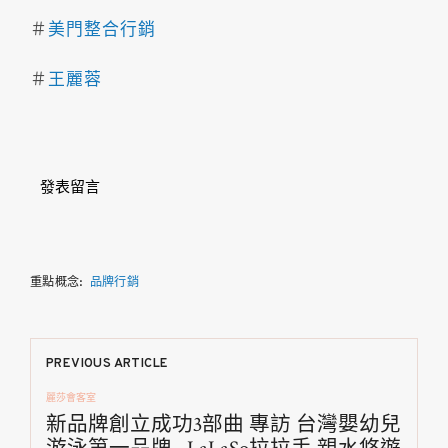
＃
美門整合行銷
＃
王麗蓉
發表留言
重點概念:
品牌行銷
文
PREVIOUS ARTICLE
麗莎會客室
章
新品牌創立成功3部曲 專訪 台灣嬰幼兒