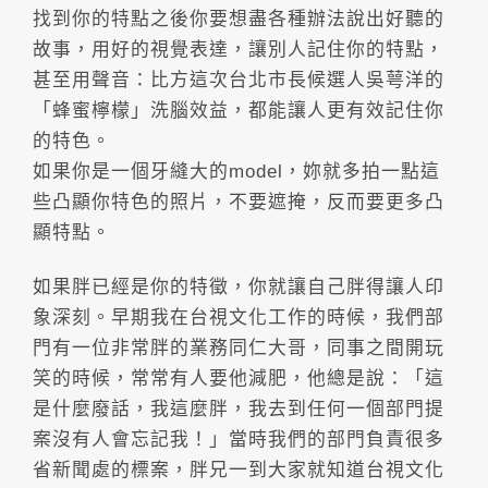
找到你的特點之後你要想盡各種辦法說出好聽的
故事，用好的視覺表達，讓別人記住你的特點，
甚至用聲音：比方這次台北市長候選人吳萼洋的
「蜂蜜檸檬」洗腦效益，都能讓人更有效記住你
的特色。
如果你是一個牙縫大的model，妳就多拍一點這
些凸顯你特色的照片，不要遮掩，反而要更多凸
顯特點。
如果胖已經是你的特徵，你就讓自己胖得讓人印
象深刻。早期我在台視文化工作的時候，我們部
門有一位非常胖的業務同仁大哥，同事之間開玩
笑的時候，常常有人要他減肥，他總是說：「這
是什麼廢話，我這麼胖，我去到任何一個部門提
案沒有人會忘記我！」當時我們的部門負責很多
省新聞處的標案，胖兄一到大家就知道台視文化