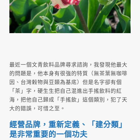
最近一個文青飲料品牌尋求諮詢，我發現他最大
的問題是，他本身有很強的特質（無茶葉無咖啡
因、台灣榖物與豆類為基底）但是名字卻有個
「茶」字，硬生生把自己混進出手搖飲料的紅
海，把他自己歸成「手搖飲」這個類別，犯了天
大的錯誤，可惜之至。
經營品牌，重新定義、「建分類」
是非常重要的一個功夫