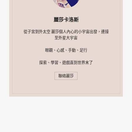
麗莎卡洛斯
從子宮到外太空 麗莎個人內心的小宇宙出發，連接
至外星大宇宙
眼觀、心感、手動、足行
探索、學習、遊戲直到世界末了
聯絡麗莎
搜