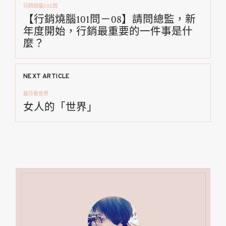
行銷燒腦101問
章
【行銷燒腦101問－08】請問總監，新
年度開始，行銷最重要的一件事是什
導
麼？
覽
NEXT ARTICLE
麗莎看世界
女人的「世界」