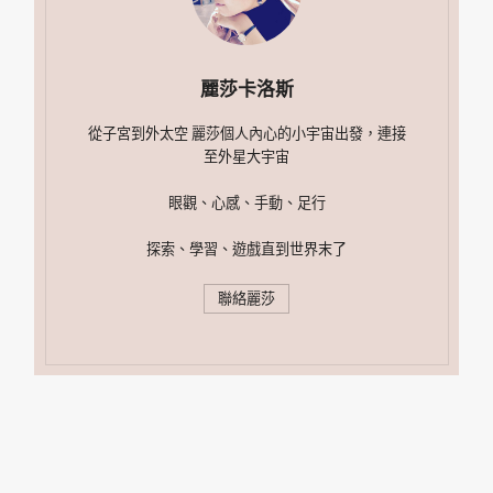
麗莎卡洛斯
從子宮到外太空 麗莎個人內心的小宇宙出發，連接
至外星大宇宙
眼觀、心感、手動、足行
探索、學習、遊戲直到世界末了
聯絡麗莎