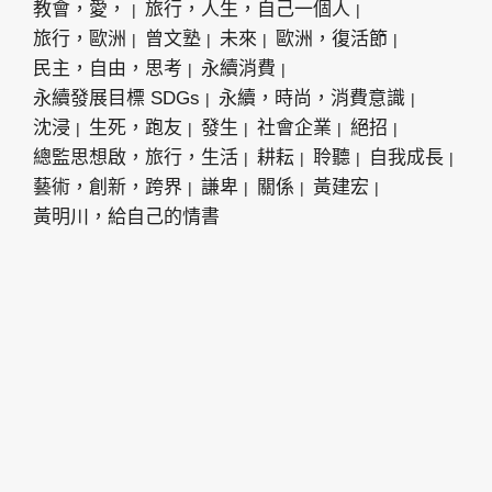
教會，愛，
旅行，人生，自己一個人
旅行，歐洲
曾文塾
未來
歐洲，復活節
民主，自由，思考
永續消費
永續發展目標 SDGs
永續，時尚，消費意識
沈浸
生死，跑友
發生
社會企業
絕招
總監思想啟，旅行，生活
耕耘
聆聽
自我成長
藝術，創新，跨界
謙卑
關係
黃建宏
黃明川，給自己的情書