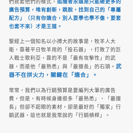
們就套他們的模式，
追隨者永遠是只能砸更多的
廣告預算，唯有創新，跳脫，找到自己的「專屬
配方」（只有你適合，別人要學也學不像，要套
也套不來）才是王道。
聖經上一個知名以小搏大的故事是，牧羊人大
衛，靠著平日牧羊用的「投石器」，打敗了的巨
人戰士歌利亞，靠的不是「最有攻擊性」的武
武
器，而是他「最熟悉」與「最擅長」的石頭。
器不在拼火力，關鍵在「適合」。
常常，我們以為行銷預算是要編列大筆的廣告
費，但是，有時候身邊很多「最熟悉」、「最擅
長」但卻不起眼的素材，卻是最好的「獨家」行
銷武器，這也就是我常說的「行銷槓桿」。