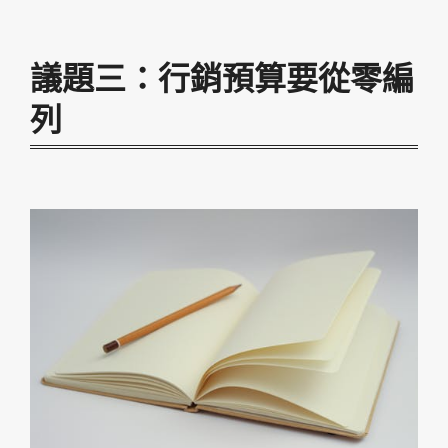
議題三：行銷預算要從零編
列