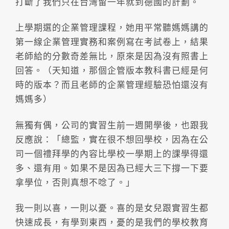
打斷了我們只在台灣留一年就到德國的計劃。
上學期選的企業管理課程，她用平常聽媽媽講的
第一線企業管理實務和案例寫在考試卷上，結果
老師給的分數奇差無比，原來是因為沒有照書上
回答。（天知道，那個企管版本教科書已經是何
時的版本？而且老師的企業管理經驗恐怕還沒有
媽媽多）
無獨有偶，公司的實習生前一週開學後，也跟我
反應說：「總監，實在很不想回學校，因為在公
司一個禮拜學的內容比學校一學期上的課學得還
多、還有用。如果不是因為已經大三下撐一下要
拿學位，否則真想不唸了。」
我一則以喜，一則以憂。喜的是女兒跟實習生都
快速成長，有學到東西，憂的是我們的學校教育