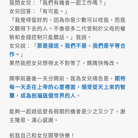
我問女兒：「我們有機會一起工作嗎？」
女兒回答：「有可能。」
「我覺得蠻好的，因為你是少數可以唸我，而我
又聽得下去的人。不像很多二代受制於父母的權
勢和金錢控制只能聽話。」我說。
女兒說：「
那是接班，我們不是，我們是平等合
作。
」
果然我把女兒想得太不對等了，媽媽快悔改。
開學前最後一天分開前，我為女兒禱告是，
期待
每一天走在上帝的心意裡面，領受從天上來的智
慧，成為祝福這個世界的人
。
能夠一起過這麼長假期的機會是少之又少了，謝
主隆恩、滿心感謝。
祝我自己和女兒開學快樂！