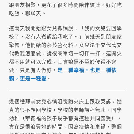
跟朋友相聚，更花了很多時間陪伴彼此，好好吃
吃飯、聊聊天。
這兩天我開始跟女兒撒嬌說：「我的女兒要回學
校了，沒有人煮飯給我吃了。」前幾天到朋友家
聚餐，他們給的莎莎醬材料，女兒還千交代萬交
代教我怎麼做，說很簡單切一切拌一拌，連開火
都不用就可以完成。其實娘還不至於傻得不會
做，只是有人做好，
是一種幸福，也是一種依
賴，更是一種愛
。
幾個禮拜前女兒心情沮喪跑來床上跟我哭訴，她
真的很不想回學校，學校的老師課程無聊、同學
幼稚（華德福的孩子幾乎都有這種共同感受），
實在是很浪費她的時間。因為疫情和車禍，整個