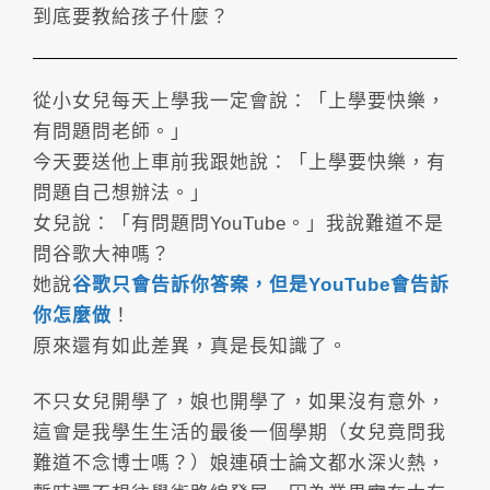
到底要教給孩子什麼？
從小女兒每天上學我一定會說：「上學要快樂，
有問題問老師。」
今天要送他上車前我跟她說：「上學要快樂，有
問題自己想辦法。」
女兒說：「有問題問YouTube。」我說難道不是
問谷歌大神嗎？
她說
谷歌只會告訴你答案，但是YouTube會告訴
你怎麼做
！
原來還有如此差異，真是長知識了。
不只女兒開學了，娘也開學了，如果沒有意外，
這會是我學生生活的最後一個學期（女兒竟問我
難道不念博士嗎？）娘連碩士論文都水深火熱，