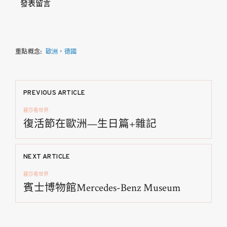
發表留言
重點概念:
歐洲，德國
文
PREVIOUS ARTICLE
麗莎看世界
章
復活節在歐洲—生日篇+雜記
導
NEXT ARTICLE
覽
麗莎看世界
賓士博物館Mercedes-Benz Museum