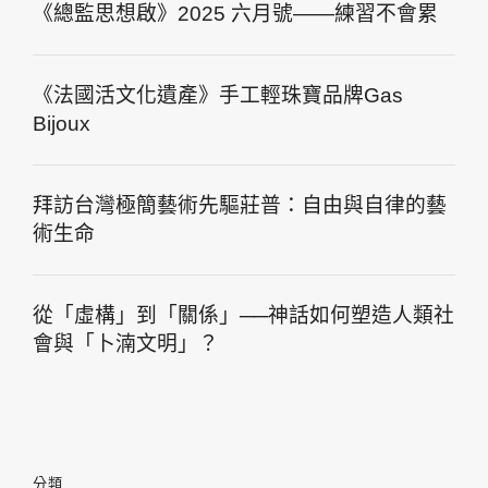
《總監思想啟》2025 六月號——練習不會累
《法國活文化遺產》手工輕珠寶品牌Gas
Bijoux
拜訪台灣極簡藝術先驅莊普：自由與自律的藝
術生命
從「虛構」到「關係」──神話如何塑造人類社
會與「卜湳文明」？
分類