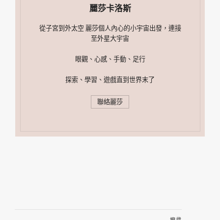
麗莎卡洛斯
從子宮到外太空 麗莎個人內心的小宇宙出發，連接
至外星大宇宙
眼觀、心感、手動、足行
探索、學習、遊戲直到世界末了
聯絡麗莎
搜
尋
關