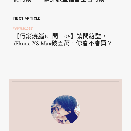
導
覽
NEXT ARTICLE
行銷燒腦101問
【行銷燒腦101問－06】請問總監，
iPhone XS Max破五萬，你會不會買？