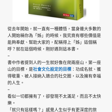
從去年開始，就一直有一種體悟，當身邊大多數的
人開始稱你為「姊」的時候，我究竟有哪些價值是
能夠奉獻、幫助大家的，配稱得上「姊」這個稱
呼？就在這個時候，剛好遇到這本書。
–
書中作者提到人的一生就好像在爬兩座山，第一座
山的目標，是
社會文化設定的目標
：功成名就、獲
得敬重、被人接納入適合的社交圈，以及擁有幸福
的人生。
–
看似一切都擁有了，卻發現不太滿足，而且不太快
樂。
「就只有這樣嗎？」感覺人生似乎有更深度的旅