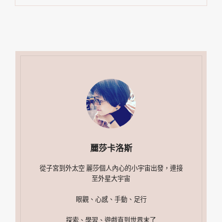
麗莎卡洛斯
從子宮到外太空 麗莎個人內心的小宇宙出發，連接
至外星大宇宙
眼觀、心感、手動、足行
探索、學習、遊戲直到世界末了