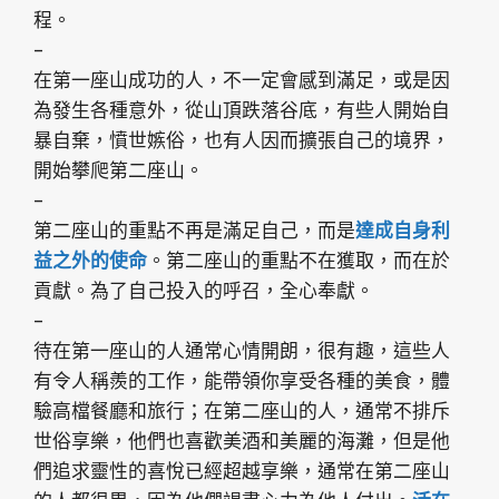
程。
–
在第一座山成功的人，不一定會感到滿足，或是因
為發生各種意外，從山頂跌落谷底，有些人開始自
暴自棄，憤世嫉俗，也有人因而擴張自己的境界，
開始攀爬第二座山。
–
第二座山的重點不再是滿足自己，而是
達成自身利
益之外的使命
。第二座山的重點不在獲取，而在於
貢獻。為了自己投入的呼召，全心奉獻。
–
待在第一座山的人通常心情開朗，很有趣，這些人
有令人稱羨的工作，能帶領你享受各種的美食，體
驗高檔餐廳和旅行；在第二座山的人，通常不排斥
世俗享樂，他們也喜歡美酒和美麗的海灘，但是他
們追求靈性的喜悅已經超越享樂，通常在第二座山