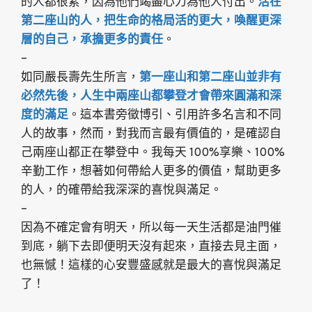
的人都很累，因為他們竭盡心力為他人付出。
活在
第二座山的人，把生命的格局活的更大，喚醒更深
層的自己，承擔更多的責任
。
–
如同嚴長壽先生所言，
第一座山和第二座山並非有
必然先後，人生中兩座山都攀登才會帶來圓滿和深
度的滿足
。這本書旁徵博引、引用許多名言和不同
人的故事，然而，對我而言最有價值的，是確認自
己兩座山都正在攀登中。我每天 100%享樂、100%
辛勤工作，想著如何帶給人更多的價值，幫助更多
的人，的確帶給我深深的喜悅與滿足。
–
因為不確定會有明天，所以每一天生活都是油門催
到底，躺下去即便明天沒有起來，直接去見主面，
也無憾！這樣的心安豐盛感就是最大的喜悅與滿足
了！