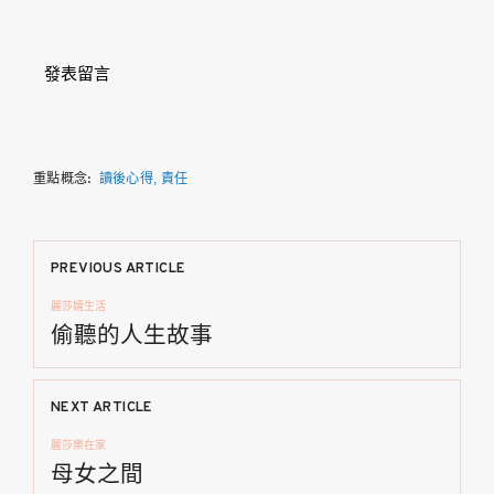
發表留言
重點概念:
讀後心得
責任
文
PREVIOUS ARTICLE
麗莎嬉生活
章
偷聽的人生故事
導
NEXT ARTICLE
覽
麗莎樂在家
母女之間