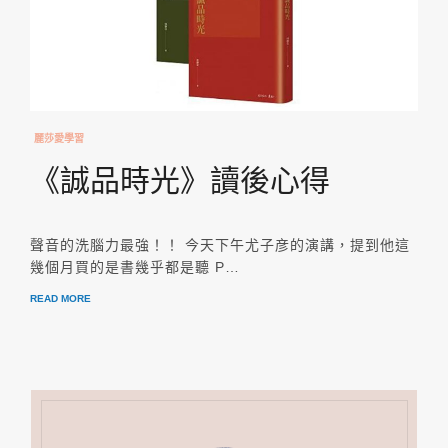
麗莎愛學習
《誠品時光》讀後心得
聲音的洗腦力最強！！ 今天下午尤子彦的演講，提到他這
幾個月買的是書幾乎都是聽 P…
READ MORE