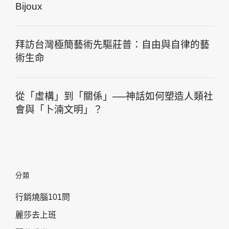
Bijoux
拜訪台灣極簡藝術先驅莊普：自由與自律的藝
術生命
從「虛構」到「關係」──神話如何塑造人類社
會與「卜湳文明」？
分類
行銷燒腦101問
麗莎去上班