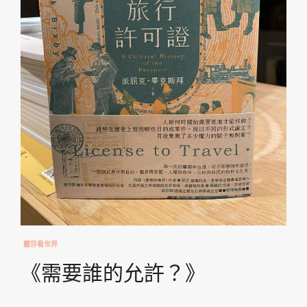
麗莎看世界
《需要誰的允許？》