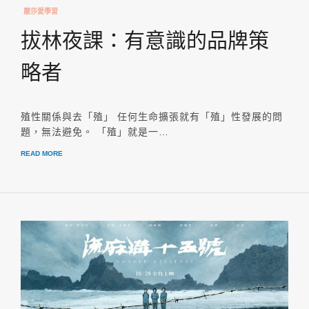
麗莎愛學習
拔林夜課：有意識的品牌策
略者
殖性關係與去「殖」 任何生命擴張就有「殖」性發展的問
題，無法避免。 「殖」就是一…
READ MORE