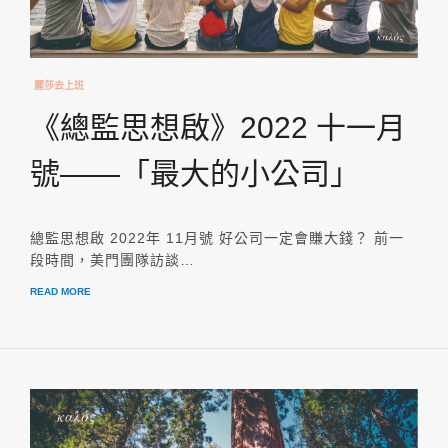
麗莎去上班
《總監思想啟》2022 十一月
號——「最大的小公司」
總監思想啟 2022年 11月號 好公司一定會賺大錢？ 前一
段時間，美門團隊訪談…
READ MORE