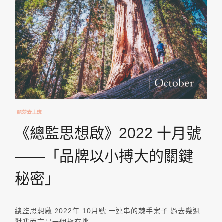
麗莎去上班
《總監思想啟》2022 十月號
——「品牌以小搏大的關鍵
秘密」
總監思想啟 2022年 10月號 一連串的棘手案子 過去幾週
對我而言是一個極有挑…