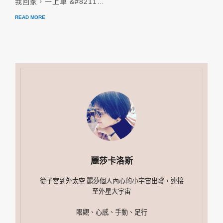
我回家，一上車 &#8211…
READ MORE
麗莎卡洛斯
從子宮到外太空 麗莎個人內心的小宇宙出發，連接
至外星大宇宙
眼觀、心感、手動、足行