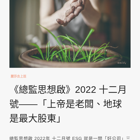
麗莎去上班
《總監思想啟》2022 十二月
號——「上帝是老闆、地球
是最大股東」
總監思想啟 2022年 十二月號 ESG 就是一間「好公司」三