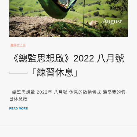
麗莎去上班
《總監思想啟》2022 八月號
——「練習休息」
總監思想啟 2022年 八月號 休息的啟動儀式 通常我的假
日休息啟…
READ MORE