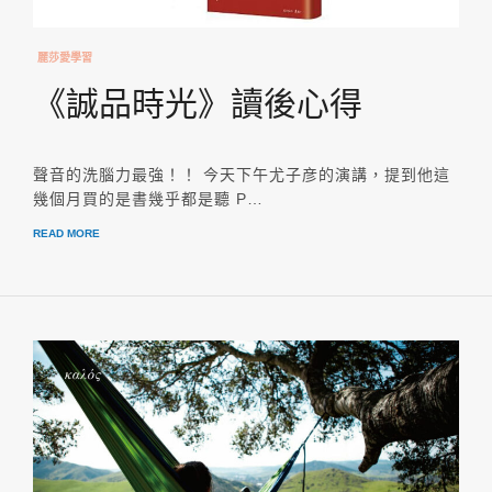
麗莎愛學習
《誠品時光》讀後心得
聲音的洗腦力最強！！ 今天下午尤子彦的演講，提到他這
幾個月買的是書幾乎都是聽 P…
READ MORE