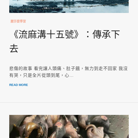
麗莎愛學習
《流麻溝十五號》：傳承下
去
悲傷的故事 看完讓人頭痛、肚子餓，無力到走不回家 我沒
有哭，只是全片從頭到尾，心…
READ MORE