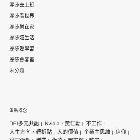
麗莎去上班
麗莎看世界
麗莎樂在家
麗莎嬉生活
麗莎愛學習
麗莎會客室
未分類
重點概念
DEI多元共融
Nvidia，黃仁勳
不工作
人生方向，轉折點
人的價值
企業主思維
信仰