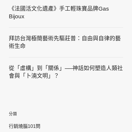
《法國活文化遺產》手工輕珠寶品牌Gas
Bijoux
拜訪台灣極簡藝術先驅莊普：自由與自律的藝
術生命
從「虛構」到「關係」──神話如何塑造人類社
會與「卜湳文明」？
分類
行銷燒腦101問