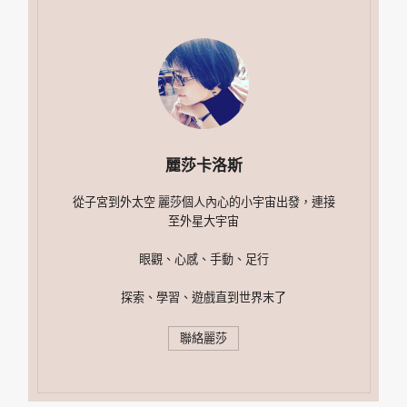
麗莎卡洛斯
從子宮到外太空 麗莎個人內心的小宇宙出發，連接
至外星大宇宙
眼觀、心感、手動、足行
探索、學習、遊戲直到世界末了
聯絡麗莎