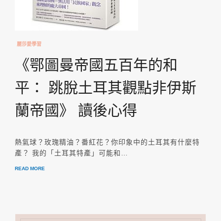
麗莎愛學習
《鄂圖曼帝國五百年的和
平： 跳脫土耳其觀點非伊斯
蘭帝國》 讀後心得
熱氣球？玫瑰精油？番紅花？你印象中的土耳其有什麼特
產？ 我的「土耳其特產」可能和…
READ MORE