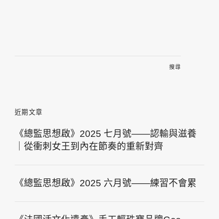
搜
尋
關
鍵
字:
近期文章
《總監思想啟》2025 七月號——認輸與滋養
｜從衝刺女王到內在節奏的重新對齊
《總監思想啟》2025 六月號——練習不會累