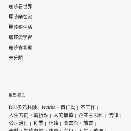
麗莎看世界
麗莎樂在家
麗莎嬉生活
麗莎愛學習
麗莎會客室
未分類
重點概念
DEI多元共融
Nvidia，黃仁勳
不工作
人生方向，轉折點
人的價值
企業主思維
信仰
公司治理
創業
化殖
圖書館，讀書