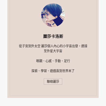
麗莎卡洛斯
從子宮到外太空 麗莎個人內心的小宇宙出發，連接
至外星大宇宙
眼觀、心感、手動、足行
探索、學習、遊戲直到世界末了
聯絡麗莎