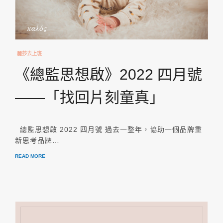
麗莎去上班
《總監思想啟》2022 四月號
——「找回片刻童真」
總監思想啟 2022 四月號 過去一整年，協助一個品牌重
新思考品牌…
READ MORE