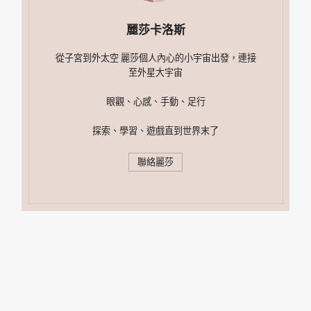
麗莎卡洛斯
從子宮到外太空 麗莎個人內心的小宇宙出發，連接
至外星大宇宙
眼觀、心感、手動、足行
探索、學習、遊戲直到世界末了
聯絡麗莎
搜
尋