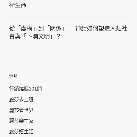
術生命
從「虛構」到「關係」──神話如何塑造人類社
會與「卜湳文明」？
分類
行銷燒腦101問
麗莎去上班
麗莎看世界
麗莎樂在家
麗莎嬉生活