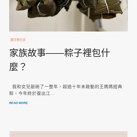
麗莎樂在家
家族故事——粽子裡包什
麼？
我和女兒敲碗了一整年，超過十年未啟動的王媽媽經典
粽，今年終於復出江…
READ MORE