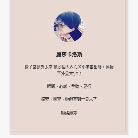
麗莎卡洛斯
從子宮到外太空 麗莎個人內心的小宇宙出發，連接
至外星大宇宙
眼觀、心感、手動、足行
探索、學習、遊戲直到世界末了
聯絡麗莎