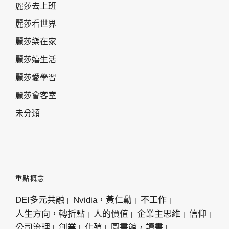
麗莎去上班
麗莎看世界
麗莎樂在家
麗莎嬉生活
麗莎愛學習
麗莎會客室
未分類
重點概念
DEI多元共融
Nvidia，黃仁勳
不工作
人生方向，轉折點
人的價值
企業主思維
信仰
公司治理
創業
化殖
圖書館，讀書