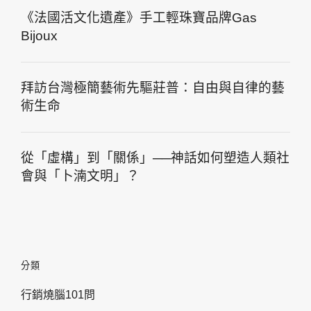
《法國活文化遺產》手工輕珠寶品牌Gas
Bijoux
拜訪台灣極簡藝術先驅莊普：自由與自律的藝
術生命
從「虛構」到「關係」──神話如何塑造人類社
會與「卜湳文明」？
分類
行銷燒腦101問