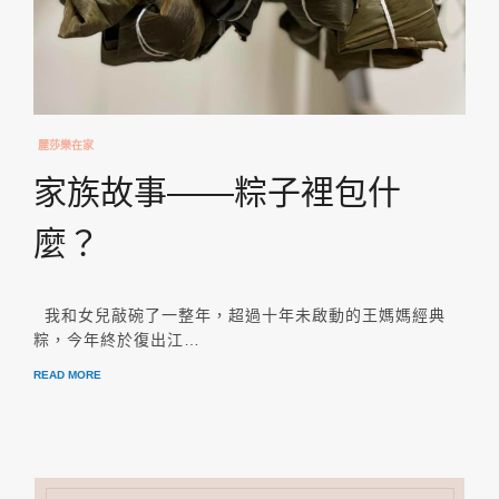
麗莎樂在家
家族故事——粽子裡包什
麼？
我和女兒敲碗了一整年，超過十年未啟動的王媽媽經典
粽，今年終於復出江…
READ MORE