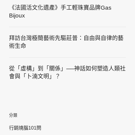
《法國活文化遺產》手工輕珠寶品牌Gas
Bijoux
拜訪台灣極簡藝術先驅莊普：自由與自律的藝
術生命
從「虛構」到「關係」──神話如何塑造人類社
會與「卜湳文明」？
分類
行銷燒腦101問