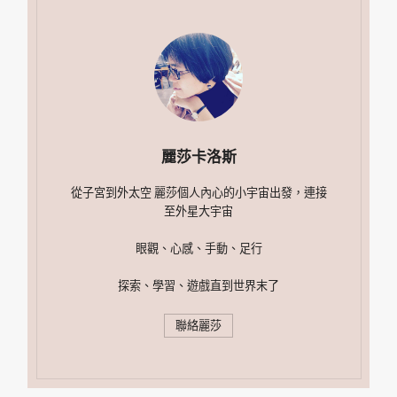
麗莎卡洛斯
從子宮到外太空 麗莎個人內心的小宇宙出發，連接
至外星大宇宙
眼觀、心感、手動、足行
探索、學習、遊戲直到世界末了
聯絡麗莎