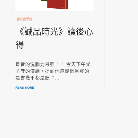
麗莎愛學習
《誠品時光》讀後心
得
聲音的洗腦力最強！！ 今天下午尤
子彦的演講，提到他這幾個月買的
是書幾乎都是聽 P…
READ MORE