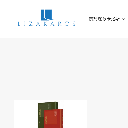
Skip
to
content
關於麗莎卡洛斯
麗莎卡洛斯
行銷總監的燒腦紀實