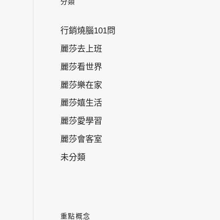
分類
行銷燒腦101問
麗莎去上班
麗莎看世界
麗莎樂在家
麗莎嬉生活
麗莎愛學習
麗莎會客室
未分類
重點概念