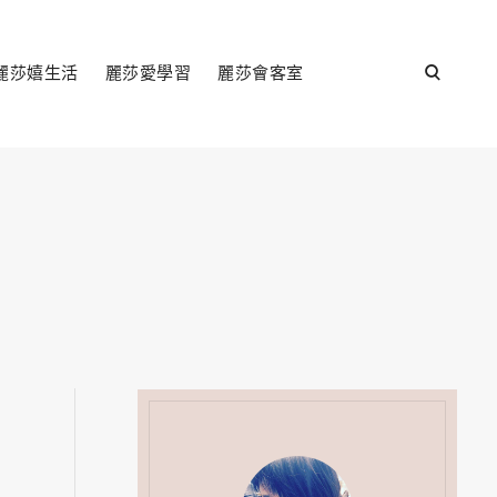
open
麗莎嬉生活
麗莎愛學習
麗莎會客室
search
form