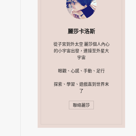
麗莎卡洛斯
從子宮到外太空 麗莎個人內心
的小宇宙出發，連接至外星大
宇宙
眼觀、心感、手動、足行
探索、學習、遊戲直到世界末
了
聯絡麗莎