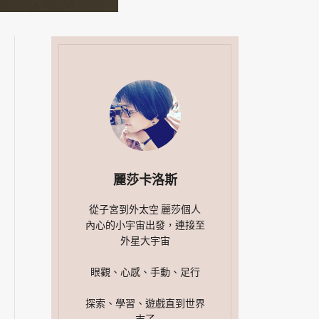
麗莎卡洛斯
從子宮到外太空 麗莎個人
內心的小宇宙出發，連接至
外星大宇宙
眼觀、心感、手動、足行
探索、學習、遊戲直到世界