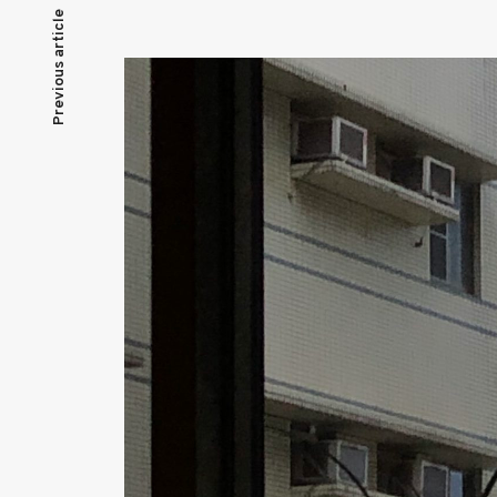
文
Previous article
章
導
覽