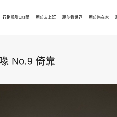
行銷燒腦101問
麗莎去上班
麗莎看世界
麗莎樂在家
toggle
child
menu
 No.9 倚靠