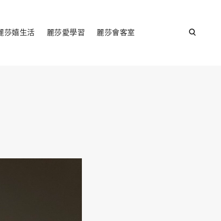
open
麗莎嬉生活
麗莎愛學習
麗莎會客室
search
form