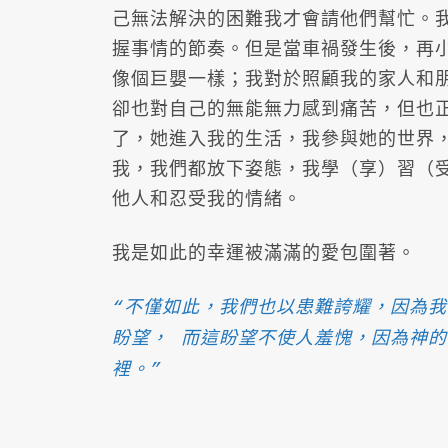
己無法解決的困難我才會請他們幫忙。
握事情的節奏。但是當車禍發生後，再
像個巨嬰一樣；我對於照顧我的家人和
卻也對自己的無能無力感到痛苦，但也
了，她進入我的生活，我參與她的世界
我，我們都放下姿態，我學（享）習（受
他人和忍受我的情緒。
我是如此的幸運被滿滿的愛包圍著。
“不僅如此，我們也以患難誇耀，因為
盼望， 而這盼望不使人羞愧，因為神
裡。”