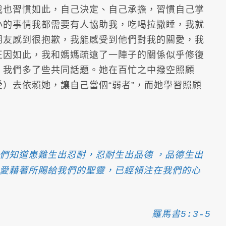
我也習慣如此，自己決定、自己承擔，習慣自己掌
小的事情我都需要有人協助我，吃喝拉撒睡，我就
朋友感到很抱歉，我能感受到他們對我的關愛，我
正因如此，我和媽媽疏遠了一陣子的關係似乎修復
，我們多了些共同話題。她在百忙之中撥空照顧
）去依賴她，讓自己當個“弱者”，而她學習照顧
我們知道患難生出忍耐，忍耐生出品德
，品德生出
的愛藉著所賜給我們的聖靈，已經傾注在我們的心
羅馬書5:3-5