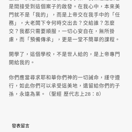
是間接受到這個案子的啟發。在我心中，本來美
門就不是「我的」，而是上帝交在我手中的「任
務」，大老闆下令何時交出去？交給誰？怎麼
交？我都只需要順服，一切心安自在，無所掛
慮，而「預備傳承」，更是一堂不簡單的課程。
開學了，這個學校，不是世人給的，是上帝專門
開給我的。
你們應當尋求耶和華你們神的一切誡命，謹守遵
行，如此你們可以承受這美地，遺留給你們的子
孫，永遠為業。（聖經 歷代志上28：8）
發表留言