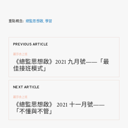
重點概念:
總監思想啟
學習
文
PREVIOUS ARTICLE
麗莎去上班
章
《總監思想啟》2021 九月號——「最
佳接班模式」
導
覽
NEXT ARTICLE
麗莎去上班
《總監思想啟》 2021 十一月號——
「不懂與不管」