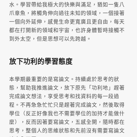
水。學習帶給我極大的快樂與滿足，猶如一隻八
爪章魚，將觸角伸向過往未知的領域，一個接著
一個向外延伸，感覺生命更寬廣且更自由，每天
都在打開新的領域和宇宙，也許身體暫時接觸不
到外太空，但是思想可以先跨越。
放下功利的學習態度
本學期最重要的是寫論文。持續處於思考的狀
態，幫助我推進論文，放下原先「功利地」趕著
完成論文想法，享受思考和找資料的每一段過
程。不再急急忙忙只是趕著完成論文，然後取得
學位（反正好像我也不需要學位的加持才能做什
麼），反而因著要寫論文，五感全開，隨時都在
思考，整個人的思維狀態和先前沒有需要寫論文