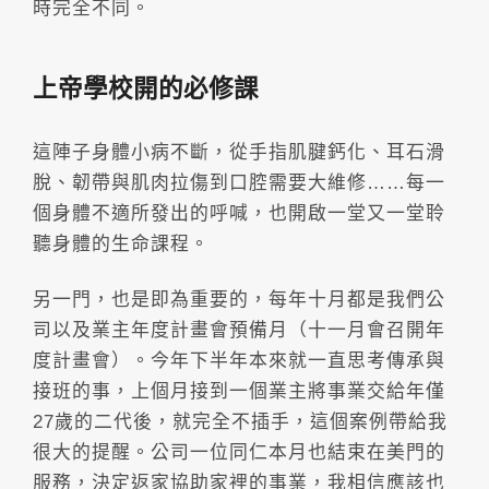
時完全不同。
上帝學校開的必修課
這陣子身體小病不斷，從手指肌腱鈣化、耳石滑
脫、韌帶與肌肉拉傷到口腔需要大維修……每一
個身體不適所發出的呼喊，也開啟一堂又一堂聆
聽身體的生命課程。
另一門，也是即為重要的，每年十月都是我們公
司以及業主年度計畫會預備月（十一月會召開年
度計畫會）。今年下半年本來就一直思考傳承與
接班的事，上個月接到一個業主將事業交給年僅
27歲的二代後，就完全不插手，這個案例帶給我
很大的提醒。公司一位同仁本月也結束在美門的
服務，決定返家協助家裡的事業，我相信應該也