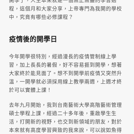
開學了，人生本來就是一個無止無盡的學習過
程，這個月和大家分享，上帝專門為我開的學校
中，究竟有哪些必修課程？
疫情後的開學日
今年開學很特別，經過漫長的疫情管制線上學
習，加上長長的暑假，好不容易捱到開學，想著
大家終於能見面了。想不到開學前疫情又突然升
溫，一開學就必須採用線上教學兩週，上週才終
於可以實體上課！
去年九月開始，我到台南藝術大學高階藝術管理
碩士學程上課，經過二十多年後，重啟學生生
活，打開新的視野，也交到新領域的朋友，對於
本來就有高度學習興致的我來說，可以說如魚得