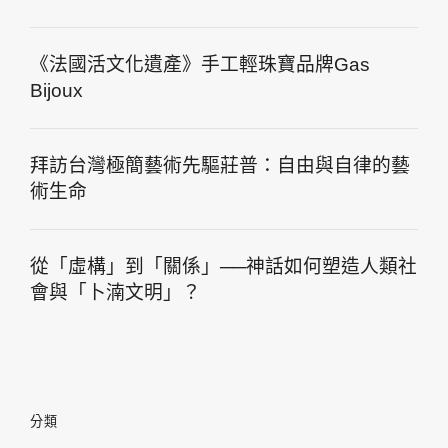
《法國活文化遺產》手工輕珠寶品牌Gas
Bijoux
拜訪台灣極簡藝術先驅莊普：自由與自律的藝
術生命
從「虛構」到「關係」──神話如何塑造人類社
會與「卜湳文明」？
分類