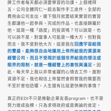
牌工作者每天都必須要學習的功課。上個禮拜
五，公司全體同仁一起去製作手工皮件，全部的
費用由公司支出，連下個月就要結束實習的實習
生都讓他一起參與，完成的作品，也直接歸屬於
他。這是一種「過度」的投資嗎？可以說是，也
可以說不是，對當事人可能是一種大方，但對我
而言，我不是對他大方，這是我在
回應宇宙給我
的豐盛
。
能夠很自由地運用上帝所給我的資源來
經營公司，而且不受限於這個世界給我的想法或
眼界的限制，就是一種經營上的喜悅與滿足
。因
此，每天早上我以非常雀躍的心情去工作，面對
資源不足，我也相信上帝當然會照管我的需要而
不至於害怕恐懼，人生還有比這更快樂的事情？
真正的EDI不只是推動企業友善program，也不是
努力達成指標，只為求得政府或是輿論的肯定，