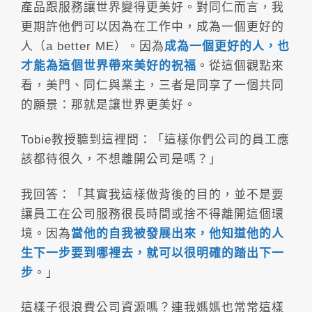
產品跟服務讓世界變得更美好。對同仁而言，我
更期許他們可以因為在工作中，成為一個更好的
人（a better ME）。因為
成為一個更好的人，也
才能為這個世界帶來美好的祝福
。從這個觀點來
看，美門、同仁與業主，三者是同享了一個共同
的願景：那就是讓世界更美好。
Tobie教授聽到這裡問：「這樣你們公司的員工應
該都待很久，不想離開公司是嗎？」
我回答：「其實我這樣做背後的目的，並不是要
讓員工在公司服務很長時間或捨不得離開這個環
境。因為
當他的自我被發展出來，他知道他的人
生下一步要到哪裡去，就可以很明確的踏出下一
步
。」
這樣子很浪費公司資源嗎？連我媽媽也常常這樣