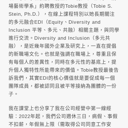
場藝術學系」約聘教授的Tobie教授（Tobie S.
Stein, Ph.D.），在線上課程特別以她長期關注
的多元融合EDI（Equity、Diversity and
Inclusion 平等、多元、共融）相關主題，與同學
進行交流。Diversity and Inclusion（多元共
融），是近幾年國外企業及研究上，一直在提倡
的新職場文化。也就是強調在職場上，尊重且保
有每個人的差異性，同時在多元性的基底上，提
升個人獨特性所能帶來的價值。Tobie教授最後告
訴我們，其實EDI的核心價值就是要促成每一個
團隊成員，都被認同且被平等接納為團體的一份
子。
我在課堂上也分享了我在公司經營中第一線經
驗：2022年起，我們公司週休三日，病假、事假
不扣薪，年假無上限（需取得公司同意工作安