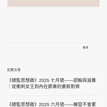
搜
尋
關
鍵
字:
近期文章
《總監思想啟》2025 七月號——認輸與滋養
｜從衝刺女王到內在節奏的重新對齊
《總監思想啟》2025 六月號——練習不會累