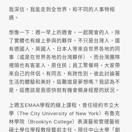
我深信，我能走到全世界，和不同的人事物相
遇。
想像一下：週一早上的週會，一起開會的人，除
了實體也有線上參與的夥伴，不只是台灣人，還
有德國人、英國人、日本人等來自世界各地的同
事（或是在世界各地的台灣夥伴），而台灣團隊
裡頭也有客家人、原住民；員工聚餐時，大家帶
來自己的伴侶，有同志，有跨性別，彼此討論著
生活的體驗和美好，這難道是夢想嗎？我認為不
是，這應該是我很快就有機會親身經歷的狀況。
上週五EMAA學程的線上課程，曾任紐約市立大
學（The City University of New York）布魯克
林學院（Brooklyn College）表演藝術管理藝術
碩士學位學程教授暨前主任，現任中山大學「劇