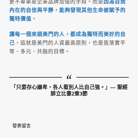
更不單單是企業品牌加值的手段。而是
因為自我
內在的自信與平靜，能夠發現其他生命被賦予的
獨特價值
。
讓每一個來過美門的人，都成為獨特而美好的自
己
，這就是美門的人資最高原則，也是我落實平
等、多元、共融的目標。
「只要存心謙卑，各人看別人比自己強。」— 聖經
腓立比書2章3節
發表留言