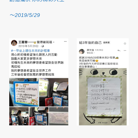
～2019/5/29