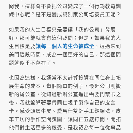
問我，這樣會不會把公司變成了一個行銷教育訓
練中心呢？是不是變成幫別家公司培養員工呢？
如果我的人生目標只是要讓「我的公司」發展
好，那可能就會有這個疑問；但是，如果我的人
生目標是要
讓每一個人的生命被成全
，透過來到
美門這段時間，成為一個更好的自己，那這個問
題就似乎不存在了。
也因為這樣，我通常不太計算投資在同仁身上拓
展生命的成本。舉個簡單的例子，最近公司剛搬
新的辦公室，從知道新辦公室進出需要門禁卡之
後，我就盤算著要帶同仁親手製作自己的皮套
卡。感受頭層牛皮、愛馬仕雙針手工縫線法，皮
革工坊的手作空間氛圍，讓同仁五感打開，開拓
他們對生活更多的感受，是我認為每一位從事品