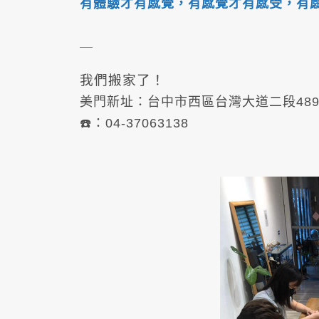
有體驗才有感覺，有感覺才有感受，有
＿
我們搬家了！
美門新址：台中市西區台灣大道二段489
☎️：04-37063138