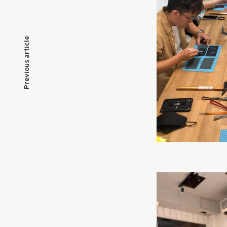
文
Previous article
章
導
覽