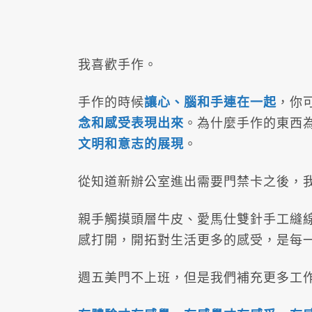
我喜歡手作。
手作的時候
讓心、腦和手連在一起
，你
念和感受表現出來
。為什麼手作的東西
文明和意志的展現
。
從知道新辦公室進出需要門禁卡之後，
親手觸摸頭層牛皮、愛馬仕雙針手工縫
感打開，開拓對生活更多的感受，是每
週五美門不上班，但是我們補充更多工