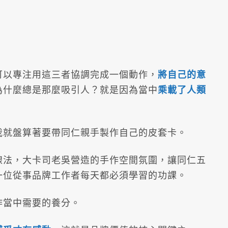
可以專注用這三者協調完成一個動作，
將自己的意
為什麼總是那麼吸引人？就是因為當中
乘載了人類
我就盤算著要帶同仁親手製作自己的皮套卡。
線法，大卡司老吳營造的手作空間氛圍，讓同仁五
一位從事品牌工作者每天都必須學習的功課。
作當中需要的養分。