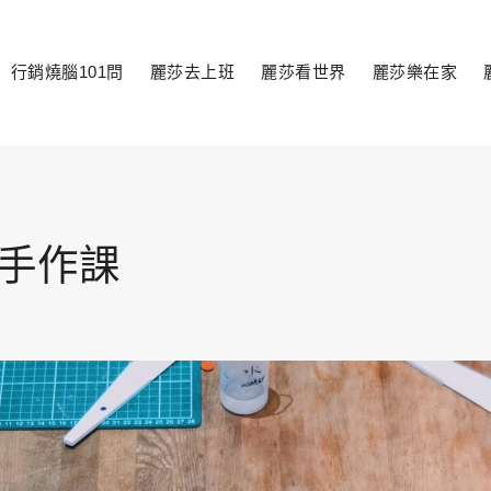
行銷燒腦101問
麗莎去上班
麗莎看世界
麗莎樂在家
toggle
child
menu
手作課