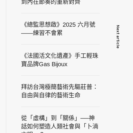
到內在節奏的重新對齊
《總監思想啟》2025 六月號
Next article
——練習不會累
《法國活文化遺產》手工輕珠
寶品牌Gas Bijoux
拜訪台灣極簡藝術先驅莊普：
自由與自律的藝術生命
從「虛構」到「關係」──神
話如何塑造人類社會與「卜湳