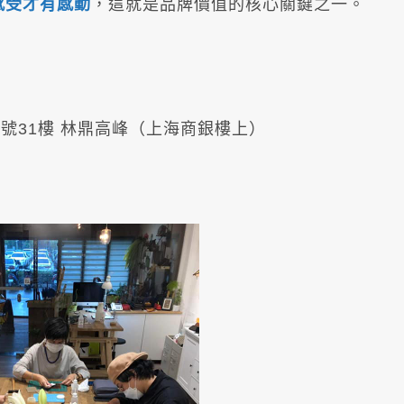
感受才有感動
，這就是品牌價值的核心關鍵之一。
號31樓 林鼎高峰（上海商銀樓上）