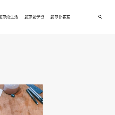
open
麗莎嬉生活
麗莎愛學習
麗莎會客室
search
form