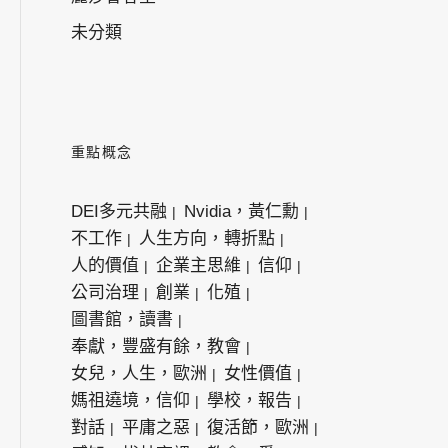
未分類
重點概念
DEI多元共融
Nvidia，黃仁勳
不工作
人生方向，轉折點
人的價值
企業主思維
信仰
公司治理
創業
化殖
圖書館，讀書
奉獻，豐盛有餘，教會
女兒，人生，歐洲
女性價值
媽祖遶境，信仰
學校，報告
對話
平庸之惡
復活節，歐洲