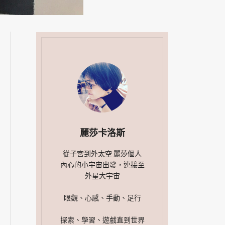
麗莎卡洛斯
從子宮到外太空 麗莎個人
內心的小宇宙出發，連接至
外星大宇宙
眼觀、心感、手動、足行
探索、學習、遊戲直到世界