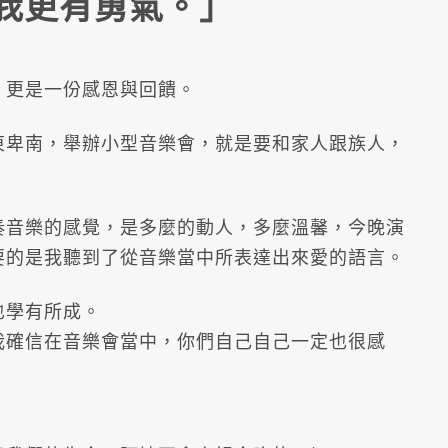
我更有勇氣。」
，更是一份感恩與回饋。
東卑南，舉辦小型音樂會，就是要和家人跟族人，
奏音樂的感覺，是多麼的動人，多麼溫馨，今晚演
要的是我聽到了從音樂當中所表達出來愛的語言。
也學有所成。
我確信在音樂會當中，你們自己自己一定也很感