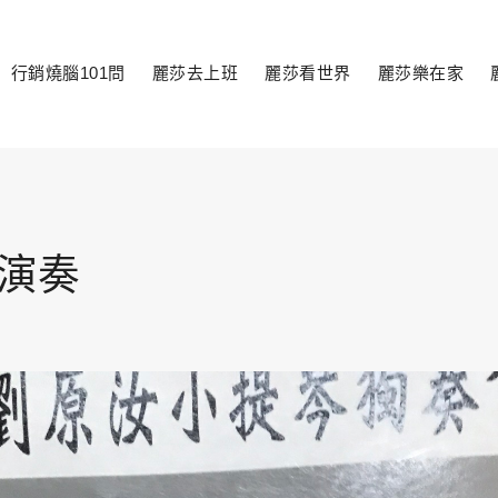
行銷燒腦101問
麗莎去上班
麗莎看世界
麗莎樂在家
toggle
child
menu
演奏