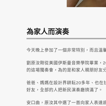
為家人而演奏
今天晚上參加了一個非常特別，而且溫
劉原汝剛從美國伊斯曼音樂學院畢業，2
的這場獨奏會，為的是和家人親朋好友
爸爸、媽媽在設計界耕耘20多年、也在
好友，全部的人把新民演奏廳擠滿了。
安口曲，原汝其中選了一首向家人表達