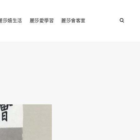
open
麗莎嬉生活
麗莎愛學習
麗莎會客室
search
form