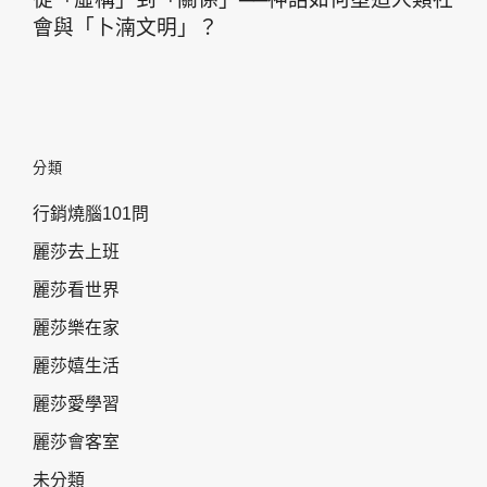
會與「卜湳文明」？
分類
行銷燒腦101問
麗莎去上班
麗莎看世界
麗莎樂在家
麗莎嬉生活
麗莎愛學習
麗莎會客室
未分類