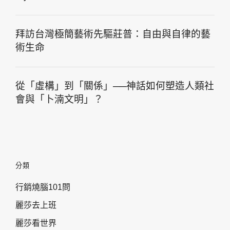
拜訪台灣極簡藝術先驅莊普：自由與自律的藝
術生命
從「虛構」到「關係」──神話如何塑造人類社
會與「卜湳文明」？
分類
行銷燒腦101問
麗莎去上班
麗莎看世界