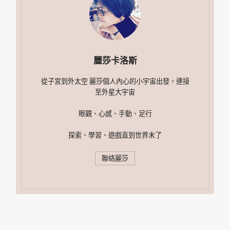
麗莎卡洛斯
從子宮到外太空 麗莎個人內心的小宇宙出發，連接
至外星大宇宙
眼觀、心感、手動、足行
探索、學習、遊戲直到世界末了
聯絡麗莎