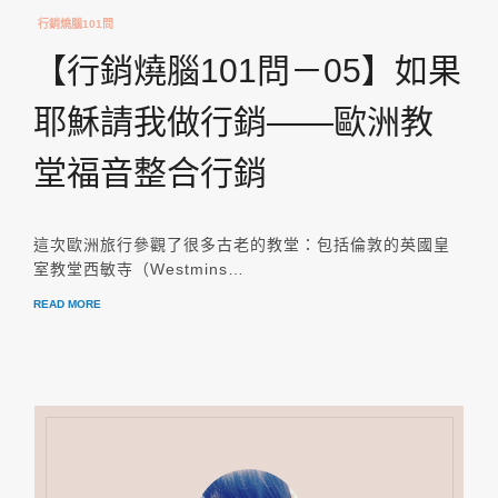
行銷燒腦101問
【行銷燒腦101問－05】如果
耶穌請我做行銷——歐洲教
堂福音整合行銷
這次歐洲旅行參觀了很多古老的教堂：包括倫敦的英國皇
室教堂西敏寺（Westmins…
READ MORE