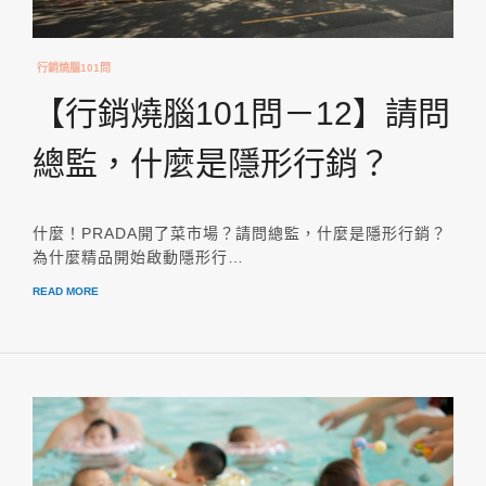
行銷燒腦101問
【行銷燒腦101問－12】請問
總監，什麼是隱形行銷？
什麼！PRADA開了菜市場？請問總監，什麼是隱形行銷？
為什麼精品開始啟動隱形行…
READ MORE