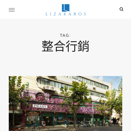
Skip
ope
to
sear
content
麗莎卡洛斯
for
行銷總監的燒腦紀實
TAG:
整合行銷