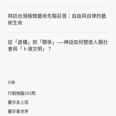
拜訪台灣極簡藝術先驅莊普：自由與自律的藝
術生命
從「虛構」到「關係」──神話如何塑造人類社
會與「卜湳文明」？
分類
行銷燒腦101問
麗莎去上班
麗莎看世界