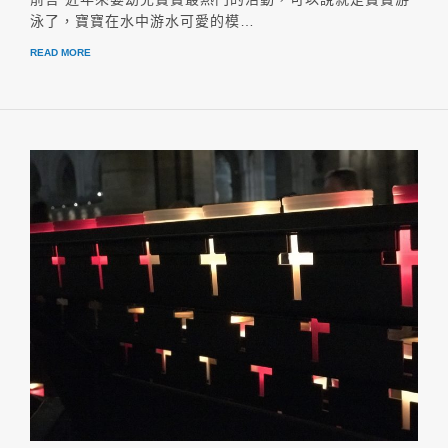
泳了，寶寶在水中游水可愛的模…
READ MORE