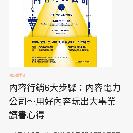
麗莎愛學習
內容行銷6大步驟：內容電力
公司～用好內容玩出大事業
讀書心得