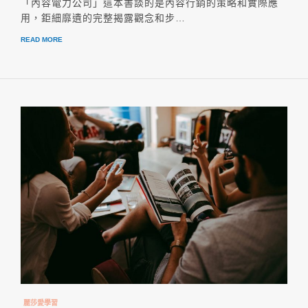
「內容電力公司」這本書談的是內容行銷的策略和實際應
用，鉅細靡遺的完整揭露觀念和步…
READ MORE
麗莎愛學習