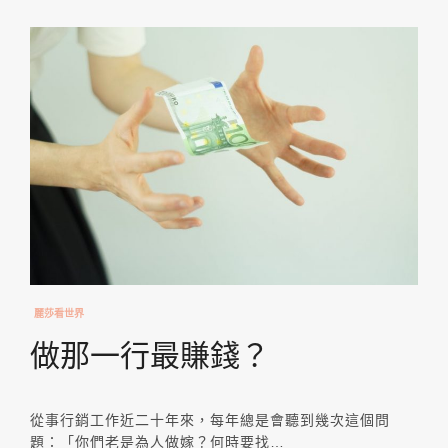
麗莎看世界
做那一行最賺錢？
從事行銷工作近二十年來，每年總是會聽到幾次這個問
題：「你們老是為人做嫁？何時要找…