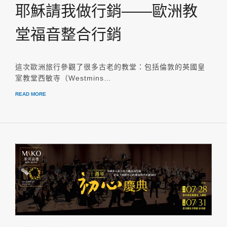
耶穌請我做行銷——歐洲教
堂福音整合行銷
這次歐洲旅行參觀了很多古老的教堂：包括倫敦的英國皇
室教堂西敏寺（Westmins…
READ MORE