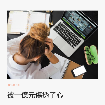
麗莎去上班
被一億元傷透了心