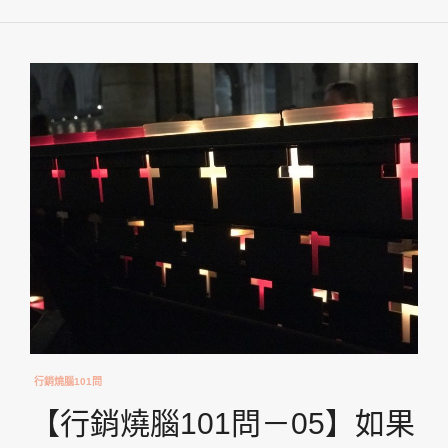
行銷燒腦101問
【行銷燒腦101問－05】如果