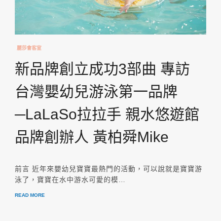
麗莎會客室
新品牌創立成功3部曲 專訪
台灣嬰幼兒游泳第一品牌
─LaLaSo拉拉手 親水悠遊館
品牌創辦人 黃柏舜Mike
前言 近年來嬰幼兒寶寶最熱門的活動，可以說就是寶寶游
泳了，寶寶在水中游水可愛的模…
READ MORE