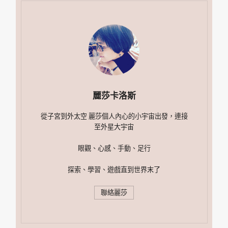
麗莎卡洛斯
從子宮到外太空 麗莎個人內心的小宇宙出發，連接
至外星大宇宙
眼觀、心感、手動、足行
探索、學習、遊戲直到世界末了
聯絡麗莎