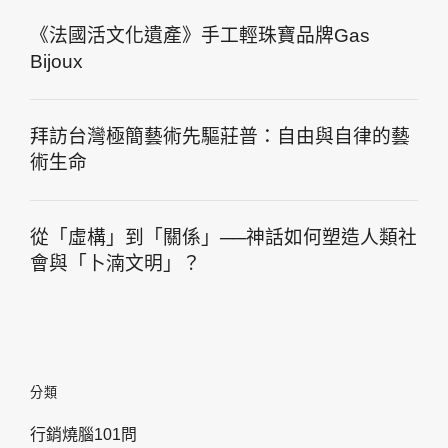
《法國活文化遺產》手工輕珠寶品牌Gas
Bijoux
拜訪台灣極簡藝術先驅莊普：自由與自律的藝
術生命
從「虛構」到「關係」──神話如何塑造人類社
會與「卜湳文明」？
分類
行銷燒腦101問