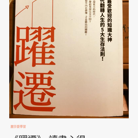
麗莎愛學習