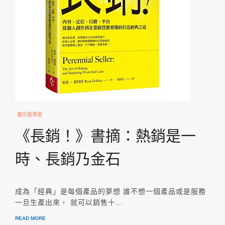
麗莎愛學習
《長銷！》書摘：熱銷是一
時、長銷乃金石
成為「經典」是每個產品的夢想 誰不想一個產品或是服務
一旦生產出來， 就可以銷售十…
READ MORE