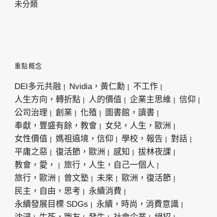
未分類
重點概念
DEI多元共融
Nvidia，黃仁勳
不工作
人生方向，轉折點
人的價值
企業主思維
信仰
公司治理
創業
化殖
圖書館，讀書
奉獻，豐盛有餘，教會
女兒，人生，歐洲
女性價值
媽祖遶境，信仰
學校，報告
對話
平庸之惡
復活節，歐洲
感知
拔林夜課
教會，愛，
旅行，人生，自己一個人
旅行，歐洲
曾文塾
未來
歐洲，復活節
民主，自由，思考
永續消費
永續發展目標 SDGs
永續，時尚，消費意識